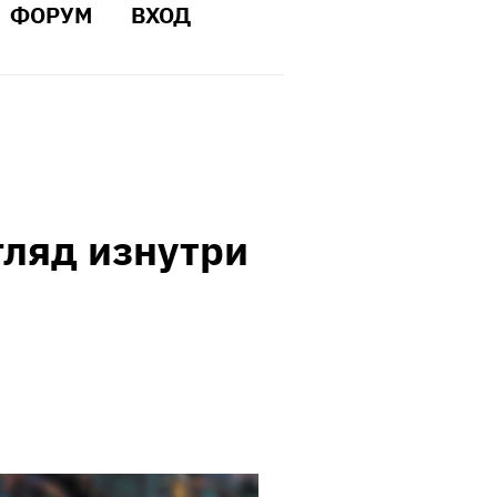
ФОРУМ
ВХОД
гляд изнутри