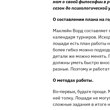
нам о своей философии в 
сезон до психологической 
О составлении плана на г
Маклейн Ворд составляет п
календаря турниров. Исход
лошади есть план работы 
более гибко можно подход
детали же можно менять. 
должны уметь быстро внос
разные. Поэтому и работат
О методах работы.
Во-первых, будьте проще. 
неё толку. Лошади не мог
сложные задания в итоге н