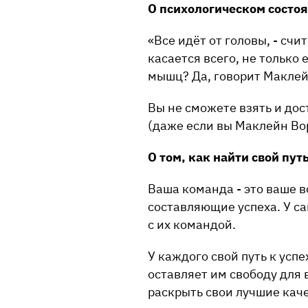
О психологическом состо
«
Все идёт от головы, - счи
касается всего, не только
мышц? Да, говорит Маклейн
Вы не сможете взять и до
(даже если вы Маклейн Во
О том, как найти свой путь
Ваша команда - это ваше в
составляющие успеха. У с
с их командой.
У каждого свой путь к ус
оставляет им свободу для 
раскрыть свои лучшие каче