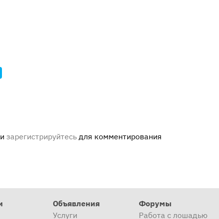
ли
зарегистрируйтесь
для комментирования
и
Объявления
Форумы
Услуги
Работа с лошадью