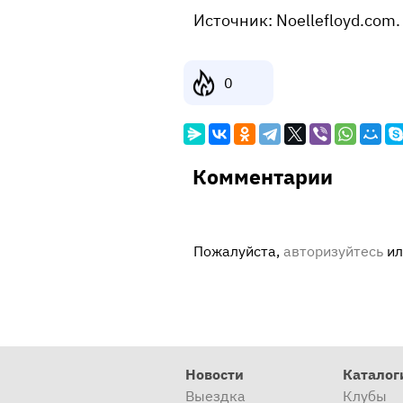
Источник: Noellefloyd.com.
0
Комментарии
Пожалуйста,
авторизуйтесь
и
Новости
Каталог
Выездка
Клубы