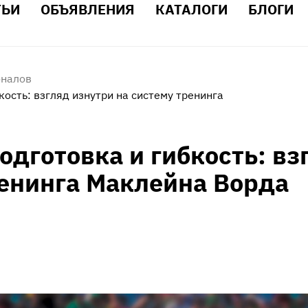
ТЬИ
ОБЪЯВЛЕНИЯ
КАТАЛОГИ
БЛОГИ
оналов
кость: взгляд изнутри на систему тренинга
одготовка и гибкость: вз
ренинга Маклейна Ворда