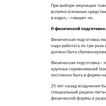
При выборе амуниции тоже
вспомогательные средства
в езде», - говорит он.
О физической подготовке
Физическая подготовка яв
надо работать по три раза 
должно быть сбалансирова
Физическая подготовка - э
крупных соревнований (ка
постоянно быть в форме н
25 лет назад всадникам б
специальный рацион питан
физической формы и разр