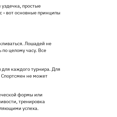
 уздечка, простые
с - вот основные принципы
икливаться. Лошадей не
 по целому часу. Все
 для каждого турнира. Для
. Спортсмен не может
зической формы или
ливости, тренировка
вляющими успеха.