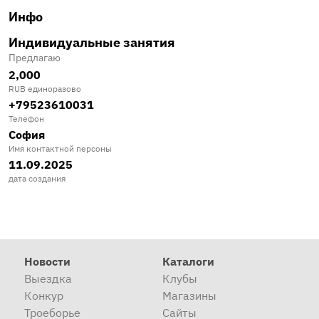
Инфо
Индивидуальные занятия
Предлагаю
2,000
RUB единоразово
+79523610031
Телефон
София
Имя контактной персоны
11.09.2025
дата создания
Новости
Каталоги
Выездка
Клубы
Конкур
Магазины
Троеборье
Сайты