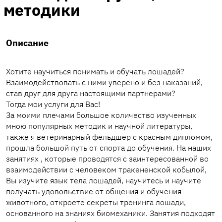
методики
Описание
Хотите научиться понимать и обучать лошадей?
Взаимодействовать с ними уверено и без наказаний,
став друг для друга настоящими партнерами?
Тогда мои услуги для Вас!
За моими плечами большое количество изученных
мною популярных методик и научной литературы,
также я ветеринарный фельдшер с красным дипломом,
прошла большой путь от спорта до обучения. На наших
занятиях , которые проводятся с заинтересованной во
взаимодействии с человеком тракененской кобылой,
Вы изучите язык тела лошадей, научитесь и научите
получать удовольствие от общения и обучения
животного, откроете секреты тренинга лошади,
основанного на знаниях биомеханики. Занятия подходят