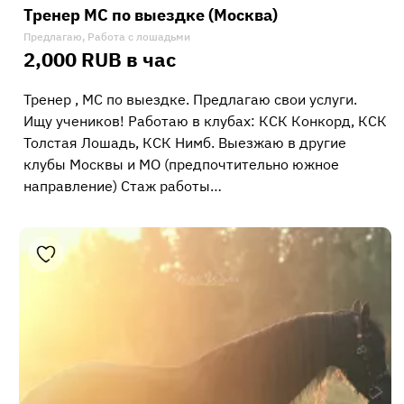
Тренер МС по выездке (Москва)
Предлагаю, Работа с лошадьми
2,000 RUB в час
Тренер , МС по выездке. Предлагаю свои услуги.
Ищу учеников! Работаю в клубах: КСК Конкорд, КСК
Толстая Лошадь, КСК Нимб. Выезжаю в другие
клубы Москвы и МО (предпочтительно южное
направление) Стаж работы…