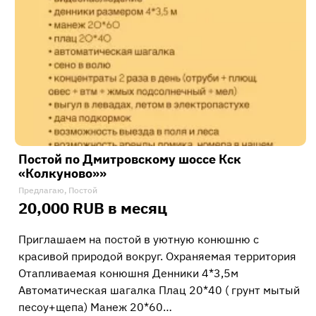
Постой по Дмитровскому шоссе Кск
«Колкуново»»
Предлагаю, Постой
20,000 RUB в месяц
Приглашаем на постой в уютную конюшню с
красивой природой вокруг. Охраняемая территория
Отапливаемая конюшня Денники 4*3,5м
Автоматическая шагалка Плац 20*40 ( грунт мытый
песоу+щепа) Манеж 20*60…