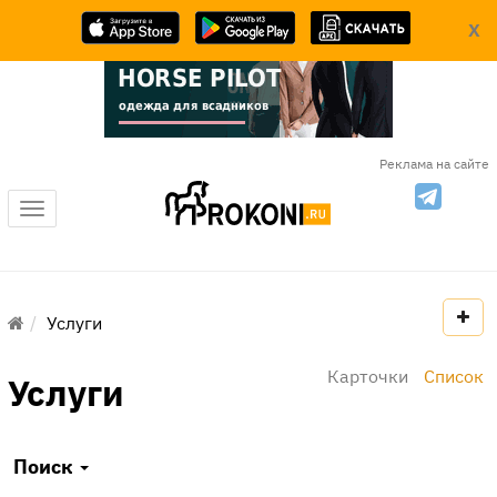
X
Реклама на сайте
Меню
Услуги
Карточки
Список
Услуги
Поиск