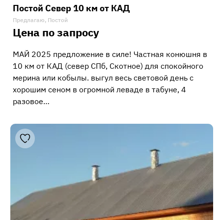
Постой Север 10 км от КАД
Предлагаю, Постой
Цена по запросу
МАЙ 2025 предложение в силе! Частная конюшня в
10 км от КАД (север СПб, Скотное) для спокойного
мерина или кобылы. выгул весь световой день с
хорошим сеном в огромной леваде в табуне, 4
разовое…