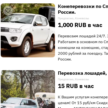
Конеперевозки по Спб
России.
Предлагаю, Коневозы
1,000 RUB в час
Перевозим лошадей 24/7. 
Работаем в основном по Сп
конюшни на конюшню, стар
2000 рублей за поездку. Т
России.
Перевозка лошадей,
Предлагаю, Коневозы
15 RUB в час
К Вашим услугам конепер
ценам! От 15 руб/км Скидк