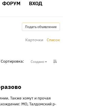
ФОРУМ
ВХОД
Подать объявление
Карточки
Список
Сортировка:
Создано
оразово
янии. Также хомут и прочая
нахождение: МО, Талдомский р-