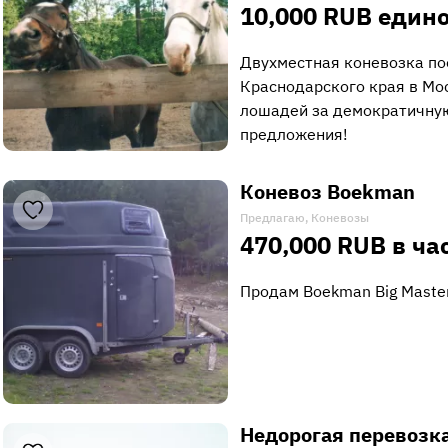
10,000 RUB един
Двухместная коневозка по
Краснодарского края в Мо
лошадей за демократичну
предложения!
Коневоз Boekman
Предлагаю, Коневозы
470,000 RUB в ча
Продам Boekman Big Master
Недорогая перевозк