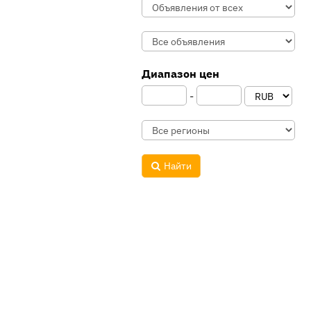
Диапазон цен
-
Найти