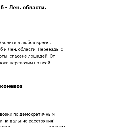
 - Лен. области.
Звоните в любое время.
б и Лен. области. Переезды с
ты, спасене лошадей. От
акже перевозим по всей
 коневоз
евозки по демократичным
и на дальние расстояния!