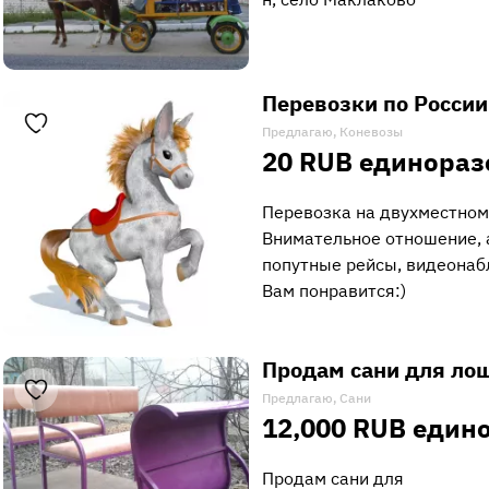
Перевозки по России
Предлагаю, Коневозы
20 RUB единораз
Перевозка на двухместном
Внимательное отношение, 
попутные рейсы, видеонаб
Вам понравится:)
Продам сани для ло
Предлагаю, Сани
12,000 RUB един
Продам сани для