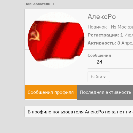
Пользователи
АлексРо
Новичок
·
Из
Москв
Регистрация
1 Ию
Активность
8 Апре
Сообщения
24
Найти
Сообщения профиля
Последняя активность
В профиле пользователя АлексРо пока нет ни