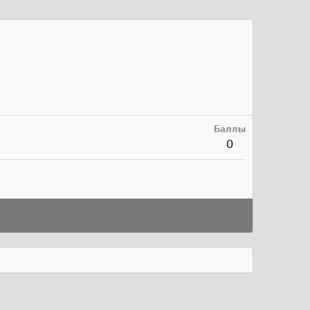
Баллы
0