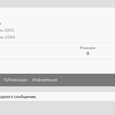
а
ль 2002
ль 2004
Реакции
0
Публикации
Информация
 одного сообщения.