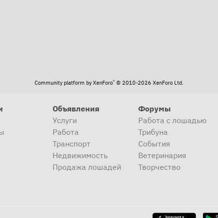
®
Community platform by XenForo
© 2010-2026 XenForo Ltd.
и
Объявления
Форумы
Услуги
Работа с лошадью
ы
Работа
Трибуна
Транспорт
События
Недвижимость
Ветеринария
Продажа лошадей
Творчество