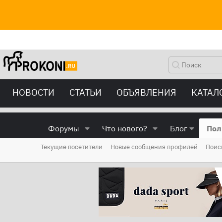
НОВОСТИ
СТАТЬИ
ОБЪЯВЛЕНИЯ
КАТАЛ
Форумы
Что нового?
Блог
Пол
Текущие посетители
Новые сообщения профилей
Поис