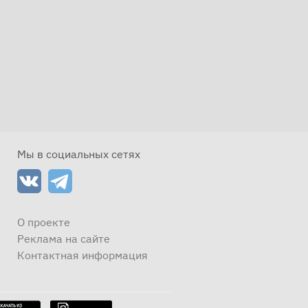
Мы в социальных сетях
О проекте
Реклама на сайте
Контактная информация