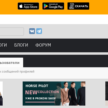
ОГИ
БЛОГИ
ФОРУМ
ьзователи
к сообщений профилей