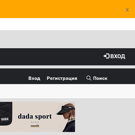
X
ВХОД
Вход
Регистрация
Поиск