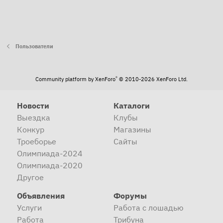
Пользователи
®
Community platform by XenForo
© 2010-2026 XenForo Ltd.
Новости
Каталоги
Выездка
Клубы
Конкур
Магазины
Троеборье
Сайты
Олимпиада-2024
Олимпиада-2020
Другое
Объявления
Форумы
Услуги
Работа с лошадью
Работа
Трибуна