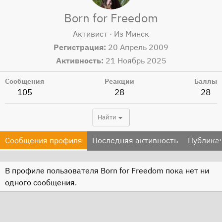
Born for Freedom
Активист
·
Из
Минск
Регистрация
20 Апрель 2009
Активность
21 Ноябрь 2025
Сообщения
Реакции
Баллы
105
28
28
Найти
Сообщения профиля
Последняя активность
Публика
В профиле пользователя Born for Freedom пока нет ни
одного сообщения.