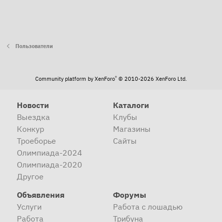
Пользователи
®
Community platform by XenForo
© 2010-2026 XenForo Ltd.
Новости
Каталоги
Выездка
Клубы
Конкур
Магазины
Троеборье
Сайты
Олимпиада-2024
Олимпиада-2020
Другое
Объявления
Форумы
Услуги
Работа с лошадью
Работа
Трибуна