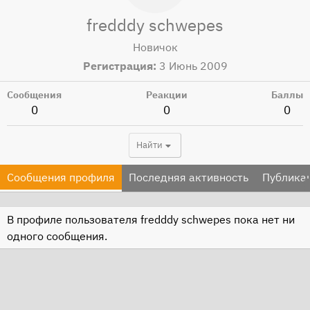
fredddy schwepes
Новичок
Регистрация
3 Июнь 2009
Сообщения
Реакции
Баллы
0
0
0
Найти
Сообщения профиля
Последняя активность
Публика
В профиле пользователя fredddy schwepes пока нет ни
одного сообщения.