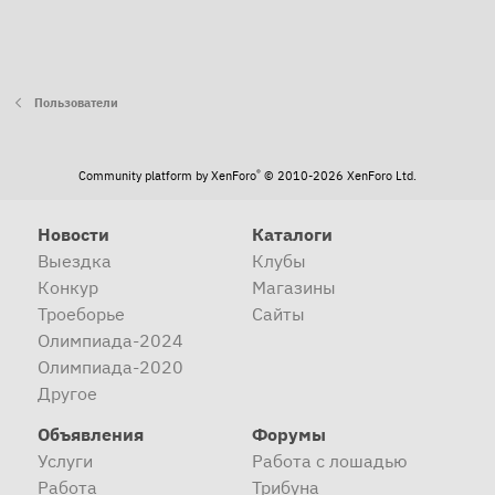
Пользователи
®
Community platform by XenForo
© 2010-2026 XenForo Ltd.
Новости
Каталоги
Выездка
Клубы
Конкур
Магазины
Троеборье
Сайты
Олимпиада-2024
Олимпиада-2020
Другое
Объявления
Форумы
Услуги
Работа с лошадью
Работа
Трибуна