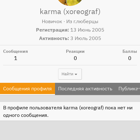
karma (xoreograf)
Новичок
·
Из
г.люберцы
Регистрация
13 Июнь 2005
Активность
3 Июль 2005
Сообщения
Реакции
Баллы
1
0
0
Найти
Сообщения профиля
Последняя активность
Публика
В профиле пользователя karma (xoreograf) пока нет ни
одного сообщения.