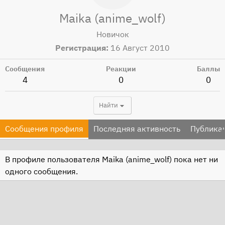
Maika (anime_wolf)
Новичок
Регистрация
16 Август 2010
Сообщения
Реакции
Баллы
4
0
0
Найти
Сообщения профиля
Последняя активность
Публика
В профиле пользователя Maika (anime_wolf) пока нет ни
одного сообщения.