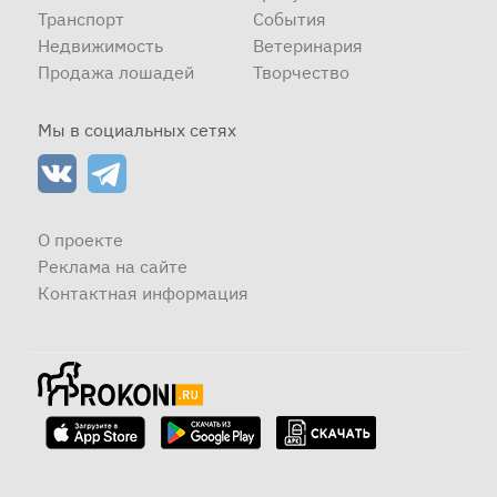
Транспорт
События
Недвижимость
Ветеринария
Продажа лошадей
Творчество
Мы в социальных сетях
О проекте
Реклама на сайте
Контактная информация