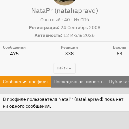
NataPr (nataliapravd)
Опытный
·
40
·
Из
СПб
Регистрация
24 Сентябрь 2008
Активность
12 Июль 2026
Сообщения
Реакции
Баллы
475
338
63
Найти
Сообщения профиля
Последняя активность
Публика
В профиле пользователя NataPr (nataliapravd) пока нет
ни одного сообщения.