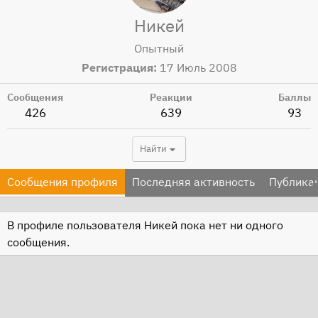
Никей
Опытный
Регистрация
17 Июль 2008
Сообщения
Реакции
Баллы
426
639
93
Найти
Сообщения профиля
Последняя активность
Публика
В профиле пользователя Никей пока нет ни одного
сообщения.