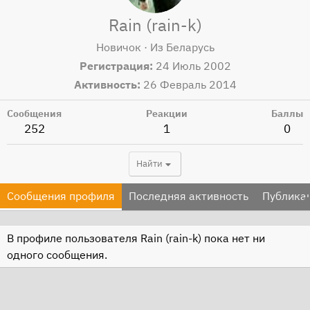
Rain (rain-k)
Новичок
·
Из
Беларусь
Регистрация
24 Июль 2002
Активность
26 Февраль 2014
Сообщения
Реакции
Баллы
252
1
0
Найти
Сообщения профиля
Последняя активность
Публика
В профиле пользователя Rain (rain-k) пока нет ни
одного сообщения.