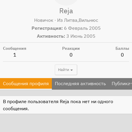
Reja
Новичок
·
Из
Литва,Вильнюс
Регистрация
6 Февраль 2005
Активность
3 Июнь 2005
Сообщения
Реакции
Баллы
1
0
0
Найти
Сообщения профиля
Последняя активность
Публика
В профиле пользователя Reja пока нет ни одного
сообщения.