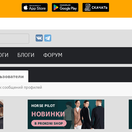
ОГИ
БЛОГИ
ФОРУМ
ьзователи
к сообщений профилей