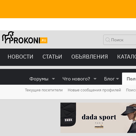
НОВОСТИ
СТАТЬИ
ОБЪЯВЛЕНИЯ
КАТАЛ
Форумы
Что нового?
Блог
Пол
Текущие посетители
Новые сообщения профилей
Поис