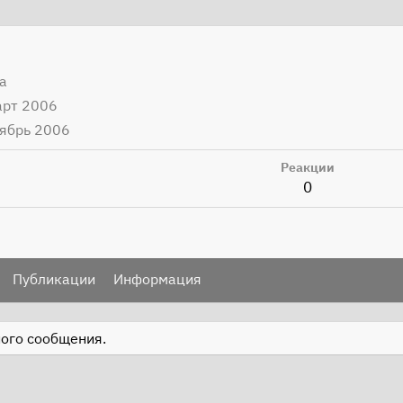
а
арт 2006
ябрь 2006
Реакции
0
Публикации
Информация
ного сообщения.