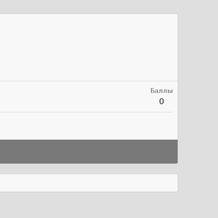
Баллы
0