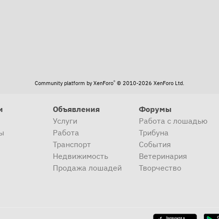
®
Community platform by XenForo
© 2010-2026 XenForo Ltd.
и
Объявления
Форумы
Услуги
Работа с лошадью
ы
Работа
Трибуна
Транспорт
События
Недвижимость
Ветеринария
Продажа лошадей
Творчество