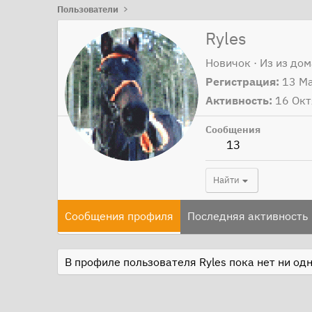
Пользователи
Ryles
Новичок
·
Из
из дом
Регистрация
13 М
Активность
16 Окт
Сообщения
13
Найти
Сообщения профиля
Последняя активность
В профиле пользователя Ryles пока нет ни од