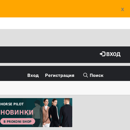
X
ВХОД
Вход
Регистрация
Поиск