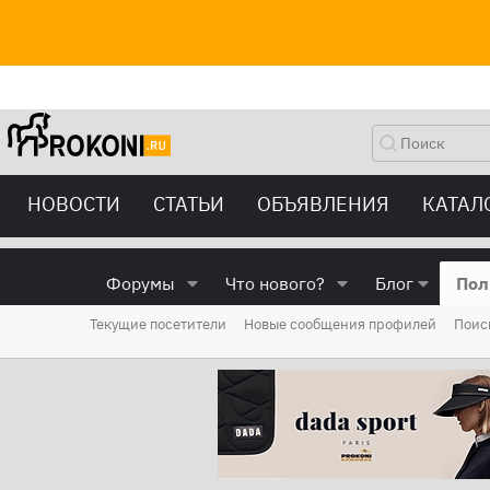
НОВОСТИ
СТАТЬИ
ОБЪЯВЛЕНИЯ
КАТАЛ
Форумы
Что нового?
Блог
Пол
Текущие посетители
Новые сообщения профилей
Поис