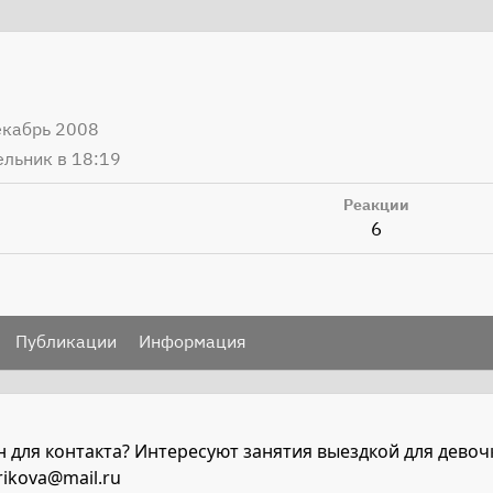
екабрь 2008
льник в 18:19
Реакции
6
Публикации
Информация
 для контакта? Интересуют занятия выездкой для девочк
ikova@mail.ru