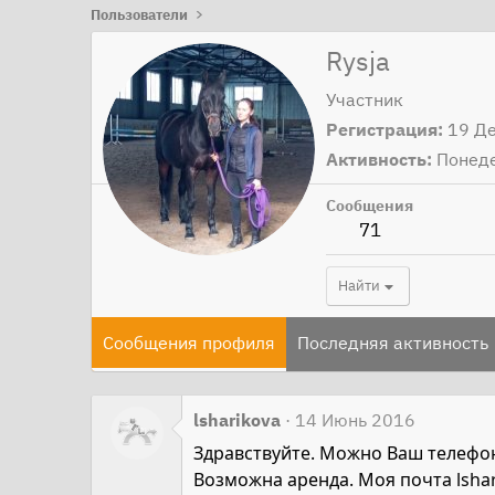
Пользователи
Rysja
Участник
Регистрация
19 Д
Активность
Понеде
Сообщения
71
Найти
Сообщения профиля
Последняя активность
lsharikova
14 Июнь 2016
Здравствуйте. Можно Ваш телефон
Возможна аренда. Моя почта lshar