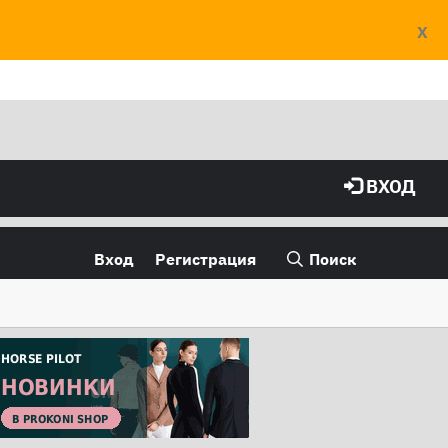
X
ВХОД
Вход
Регистрация
Поиск