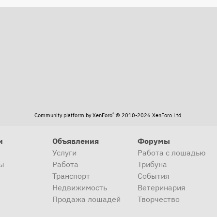
®
Community platform by XenForo
© 2010-2026 XenForo Ltd.
и
Объявления
Форумы
Услуги
Работа с лошадью
ы
Работа
Трибуна
Транспорт
События
Недвижимость
Ветеринария
Продажа лошадей
Творчество