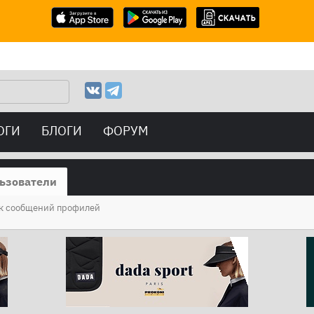
ОГИ
БЛОГИ
ФОРУМ
ьзователи
к сообщений профилей