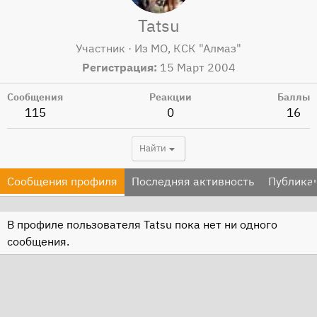
Tatsu
Участник
·
Из
МО, КСК "Алмаз"
Регистрация
15 Март 2004
Сообщения
Реакции
Баллы
115
0
16
Найти
Сообщения профиля
Последняя активность
Публика
В профиле пользователя Tatsu пока нет ни одного
сообщения.