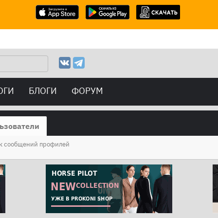
ОГИ
БЛОГИ
ФОРУМ
ьзователи
к сообщений профилей