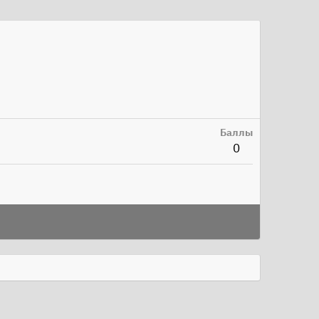
Баллы
0