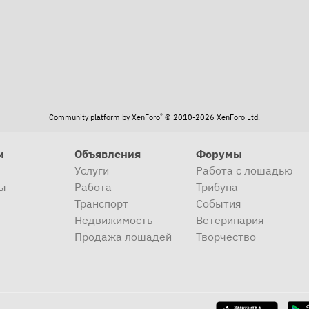
®
Community platform by XenForo
© 2010-2026 XenForo Ltd.
и
Объявления
Форумы
Услуги
Работа с лошадью
ы
Работа
Трибуна
Транспорт
События
Недвижимость
Ветеринария
Продажа лошадей
Творчество