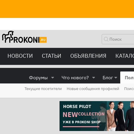
НОВОСТИ
СТАТЬИ
ОБЪЯВЛЕНИЯ
КАТАЛ
Форумы
Что нового?
Блог
Пол
Текущие посетители
Новые сообщения профилей
Поис