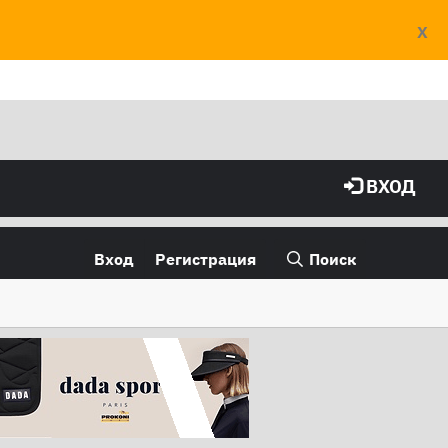
X
ВХОД
Вход
Регистрация
Поиск