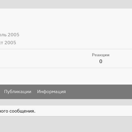
юль 2005
ст 2005
Реакции
0
Публикации
Информация
дного сообщения.