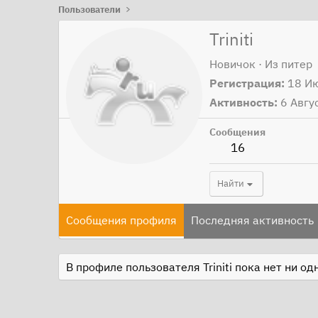
Пользователи
Triniti
Новичок
·
Из
питер
Регистрация
18 И
Активность
6 Авгу
Сообщения
16
Найти
Сообщения профиля
Последняя активность
В профиле пользователя Triniti пока нет ни о