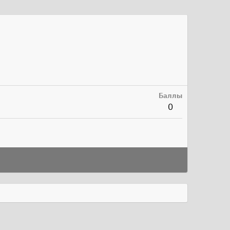
Баллы
0