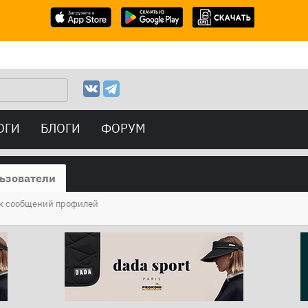
ОГИ
БЛОГИ
ФОРУМ
ьзователи
к сообщений профилей