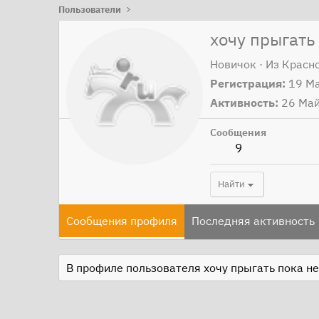
Пользователи
хочу прыгать
Новичок
·
Из
Красн
Регистрация
19 М
Активность
26 Ма
Сообщения
9
Найти
Сообщения профиля
Последняя активность
В профиле пользователя хочу прыгать пока не