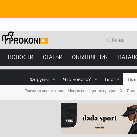
НОВОСТИ
СТАТЬИ
ОБЪЯВЛЕНИЯ
КАТАЛ
Форумы
Что нового?
Блог
Пол
Текущие посетители
Новые сообщения профилей
Поис