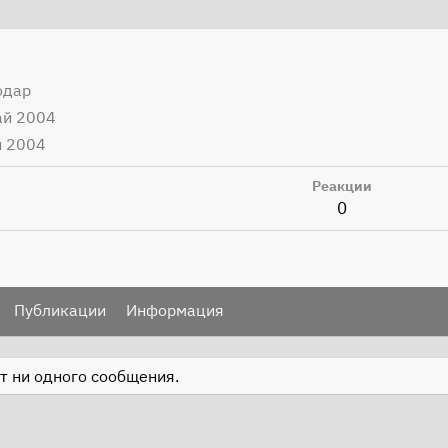
одар
ай 2004
й 2004
Реакции
0
Публикации
Информация
т ни одного сообщения.