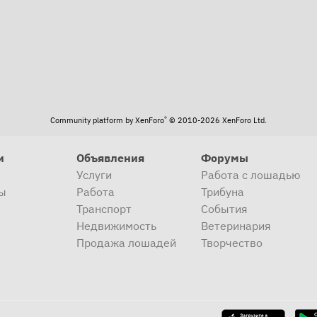
®
Community platform by XenForo
© 2010-2026 XenForo Ltd.
и
Объявления
Форумы
Услуги
Работа с лошадью
ы
Работа
Трибуна
Транспорт
События
Недвижимость
Ветеринария
Продажа лошадей
Творчество