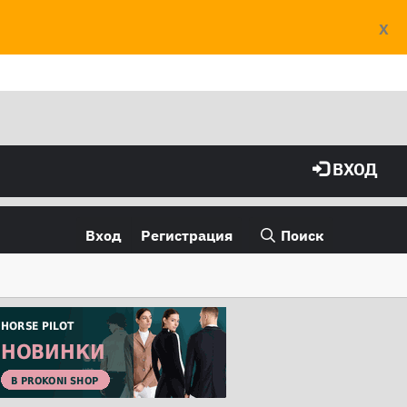
X
ВХОД
Вход
Регистрация
Поиск