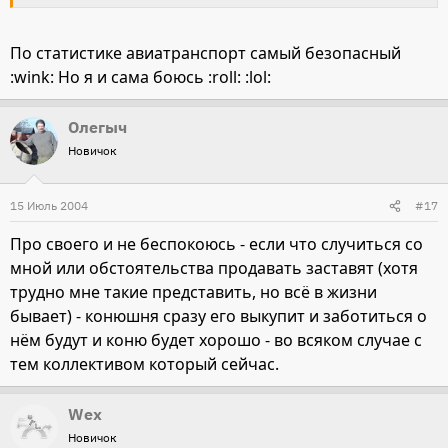
По статистике авиатранспорт самый безопасный
:wink: Но я и сама боюсь :roll: :lol:
Олегыч
Новичок
15 Июль 2004
#17
Про своего и не беспокоюсь - если что случиться со
мной или обстоятельства продавать заставят (хотя
трудно мне такие представить, но всё в жизни
бывает) - конюшня сразу его выкупит и заботиться о
нём будут и коню будет хорошо - во всяком случае с
тем коллективом который сейчас.
Wex
Новичок