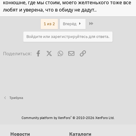
конюшне, где мы стоим, моего желтенького тоже все
любят и уверена, что в обиду не дадут..
Last
1 из 2
Вперёд
Войдите или зарегистрируйтесь для ответа.
Facebook
X
WhatsApp
Электронная почта
Ссылка
Поделиться:
Трибуна
®
Community platform by XenForo
© 2010-2026 XenForo Ltd.
Новости
Каталоги