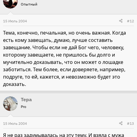
Опытный
15 Июль 2004
#12
Тема, конечно, печальная, но очень важная. Когда
есть кому завещать, думаю, лучше составить
завещание. Чтобы если не дай Бог чего, человеку,
которому завещаете, не пришлось бы долго и
мучительно доказывать, что он может о лошадке
заботиться. Тем более, если доверяете, например,
подруге, то ей, кажется, и невозможно будет это
доказать.
Тера
Pro
15 Июль 2004
#13
Я не раз задумывалась на эту тему. И взяла с мужа