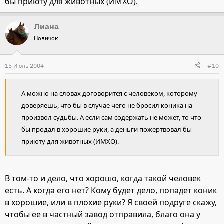
бы приюту для животных (ИМХО).
Лиана
Новичок
15 Июль 2004
#10
А можно на словах договорится с человеком, которому
доверяешь, что бы в случае чего не бросил коника на
произвол судьбы. А если сам содержать не может, то что
бы продал в хорошие руки, а деньги пожертвовал бы
приюту для животных (ИМХО).
В том-то и дело, что хорошо, когда такой человек
есть. А когда его нет? Кому будет дело, попадет коник
в хорошие, или в плохие руки? Я своей подруге скажу,
чтобы ее в частный завод отправила, благо она у