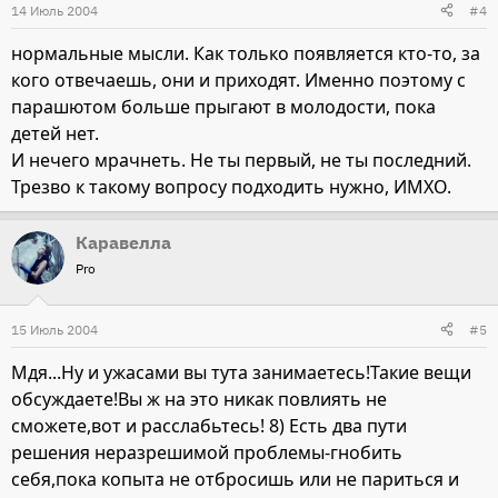
14 Июль 2004
#4
нормальные мысли. Как только появляется кто-то, за
кого отвечаешь, они и приходят. Именно поэтому с
парашютом больше прыгают в молодости, пока
детей нет.
И нечего мрачнеть. Не ты первый, не ты последний.
Трезво к такому вопросу подходить нужно, ИМХО.
Каравелла
Pro
15 Июль 2004
#5
Мдя...Ну и ужасами вы тута занимаетесь!Такие вещи
обсуждаете!Вы ж на это никак повлиять не
сможете,вот и расслабьтесь! 8) Есть два пути
решения неразрешимой проблемы-гнобить
себя,пока копыта не отбросишь или не париться и