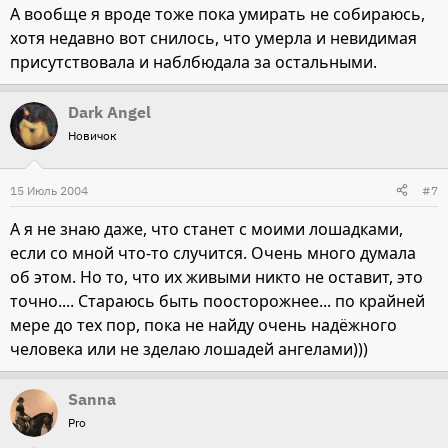
А вообще я вроде тоже пока умирать не собираюсь,
хотя недавно вот снилось, что умерла и невидимая
присутствовала и наблбюдала за остальными.
Dark Angel
Новичок
15 Июль 2004
#7
А я не знаю даже, что станет с моими лошадками,
если со мной что-то случится. Очень много думала
об этом. Но то, что их живыми никто не оставит, это
точно.... Стараюсь быть поосторожнее... по крайней
мере до тех пор, пока не найду очень надёжного
человека или не зделаю лошадей ангелами)))
Sanna
Pro