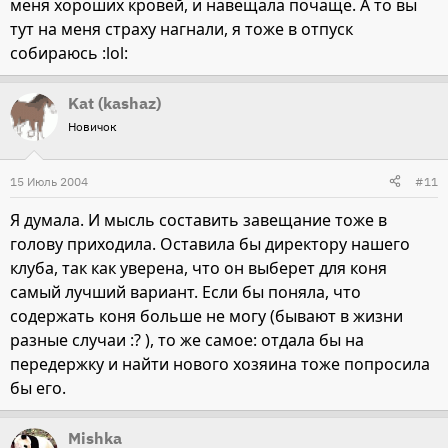
меня хороших кровей, и навещала почаще. А то вы
тут на меня страху нагнали, я тоже в отпуск
собираюсь :lol:
Kat (kashaz)
Новичок
15 Июль 2004
#11
Я думала. И мысль составить завещание тоже в
голову приходила. Оставила бы директору нашего
клуба, так как уверена, что он выберет для коня
самый лучший вариант. Если бы поняла, что
содержать коня больше не могу (бывают в жизни
разные случаи :? ), то же самое: отдала бы на
передержку и найти нового хозяина тоже попросила
бы его.
Mishka