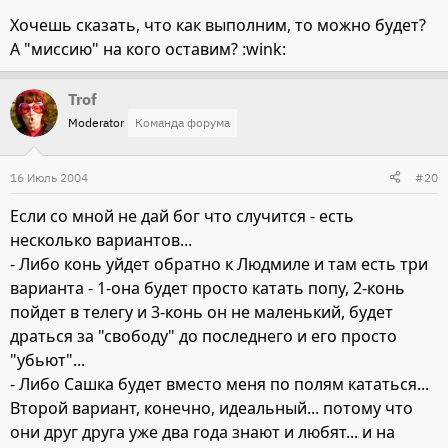
Хочешь сказать, что как выполним, то можно будет?
А "миссию" на кого оставим? :wink:
Trof
Moderator
Команда форума
16 Июль 2004
#20
Если со мной не дай бог что случится - есть
несколько вариантов...
- Либо конь уйдет обратно к Людмиле и там есть три
варианта - 1-она будет просто катать попу, 2-конь
пойдет в телегу и 3-конь он не маленький, будет
драться за "свободу" до последнего и его просто
"убьют"...
- Либо Сашка будет вместо меня по полям кататься...
Второй вариант, конечно, идеальный... потому что
они друг друга уже два года знают и любят... и на