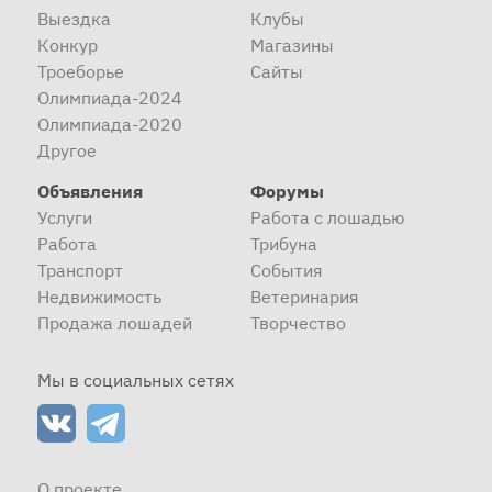
Выездка
Клубы
Конкур
Магазины
Троеборье
Сайты
Олимпиада-2024
Олимпиада-2020
Другое
Объявления
Форумы
Услуги
Работа с лошадью
Работа
Трибуна
Транспорт
События
Недвижимость
Ветеринария
Продажа лошадей
Творчество
Мы в социальных сетях
О проекте