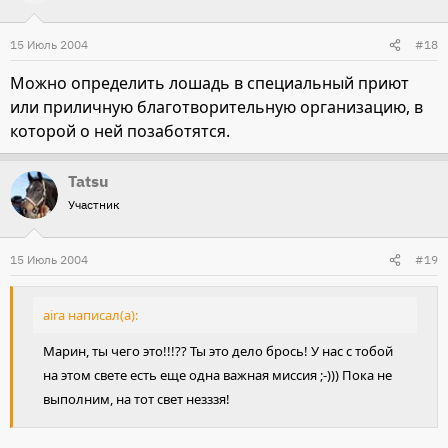
15 Июль 2004
#18
Можно определить лошадь в специальный приют
или приличную благотворительную организацию, в
которой о ней позаботятся.
Tatsu
Участник
15 Июль 2004
#19
aira написал(а):
Марин, ты чего это!!!?? Ты это дело брось! У нас с тобой
на этом свете есть еще одна важная миссия ;-))) Пока не
выполним, на тот свет незззя!