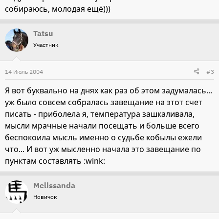
собираюсь, молодая ещё)))
Tatsu
Участник
14 Июль 2004
#3
Я вот буквально на днях как раз об этом задумалась...
уж было совсем собралась завещание на этот счет
писать - приболела я, температура зашкаливала,
мысли мрачные начали посещать и больше всего
беспокоила мысль именно о судьбе кобылы ежели
что... И вот уж мысленно начала это завещание по
пунктам составлять :wink:
Melissanda
Новичок