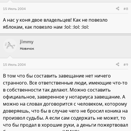
15 Июль 2004
#8
А нас у коня двое владельцев! Как не повезло
яблокам, как повезло нам :lol: :lol: :lol:
jimmy
Новичок
15 Июль 2004
#9
В том что бы составить завещание нет ничего
странного. Все ответственные люди, имеющие что-то
в собственности так делают. Можно составить
официальное, заверенное у нотариуса завещание. А
можно на словах договорится с человеком, которому
доверяешь, что бы в случае чего не бросил коника на
произвол судьбы. А если сам содержать не может, то
что бы продал в хорошие руки, а деньги пожертвовал