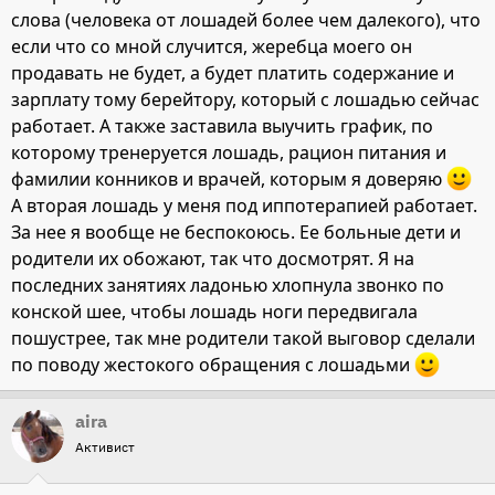
слова (человека от лошадей более чем далекого), что
если что со мной случится, жеребца моего он
продавать не будет, а будет платить содержание и
зарплату тому берейтору, который с лошадью сейчас
работает. А также заставила выучить график, по
которому тренеруется лошадь, рацион питания и
фамилии конников и врачей, которым я доверяю
А вторая лошадь у меня под иппотерапией работает.
За нее я вообще не беспокоюсь. Ее больные дети и
родители их обожают, так что досмотрят. Я на
последних занятиях ладонью хлопнула звонко по
конской шее, чтобы лошадь ноги передвигала
пошустрее, так мне родители такой выговор сделали
по поводу жестокого обращения с лошадьми
aira
Активист