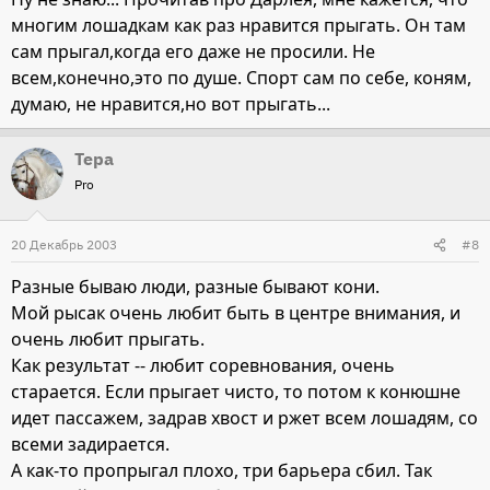
многим лошадкам как раз нравится прыгать. Он там
сам прыгал,когда его даже не просили. Не
всем,конечно,это по душе. Спорт сам по себе, коням,
думаю, не нравится,но вот прыгать...
Тера
Pro
20 Декабрь 2003
#8
Разные бываю люди, разные бывают кони.
Мой рысак очень любит быть в центре внимания, и
очень любит прыгать.
Как результат -- любит соревнования, очень
старается. Если прыгает чисто, то потом к конюшне
идет пассажем, задрав хвост и ржет всем лошадям, со
всеми задирается.
А как-то пропрыгал плохо, три барьера сбил. Так