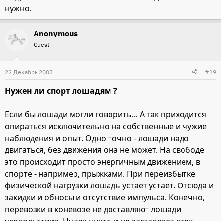
нужно.
Anonymous
Guest
22 Декабрь 2003
#19
Нужен ли спорт лошадям ?
Если бы лошади могли говорить... А так приходится
опираться исключительно на собственные и чужие
наблюдения и опыт. Одно точно - лошади надо
двигаться, без движения она не может. На свободе
это происходит просто энергичным движением, в
спорте - например, прыжками. При переизбытке
физической нагрузки лошадь устает устает. Отсюда и
закидки и обносы и отсутствие импульса. Конечно,
перевозки в коневозе не доставляют лошади
удовольствия. Ну так никто и не заставляет всех