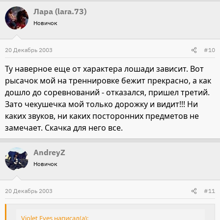
Лара (lara.73)
Новичок
20 Декабрь 2003
#10
Ту наверное еще от характера лошади зависит. Вот
рысачок мой на треннировке бежит прекрасно, а как
дошло до соревнований - отказался, пришел третий.
Зато чекушечка мой только дорожку и видит!!! Ни
каких звуков, ни каких посторонних предметов не
замечает. Скачка для него все.
AndreyZ
Новичок
20 Декабрь 2003
#11
Violet Eyes написал(а):