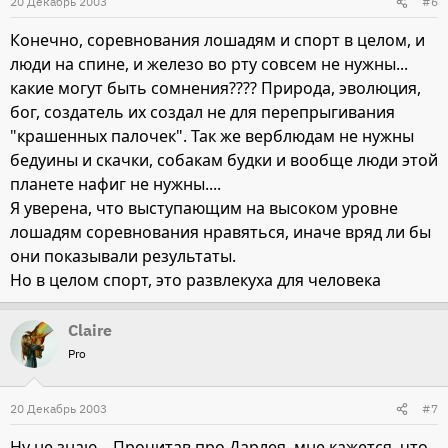
20 Декабрь 2003
#6
Конечно, соревнования лошадям и спорт в целом, и
люди на спине, и железо во рту совсем не нужны...
какие могут быть сомнения???? Природа, эволюция,
бог, создатель их создал не для перепрыгивания
"крашенных палочек". Так же верблюдам не нужны
бедуины и скачки, собакам будки и вообще люди этой
планете нафиг не нужны....
Я уверена, что выступающим на высоком уровне
лошадям соревнования нравяться, иначе вряд ли бы
они показывали результаты.
Но в целом спорт, это развлекуха для человека
Claire
Pro
20 Декабрь 2003
#7
Ну не знаю... Прочитав про Дарлея, мне кажется, что