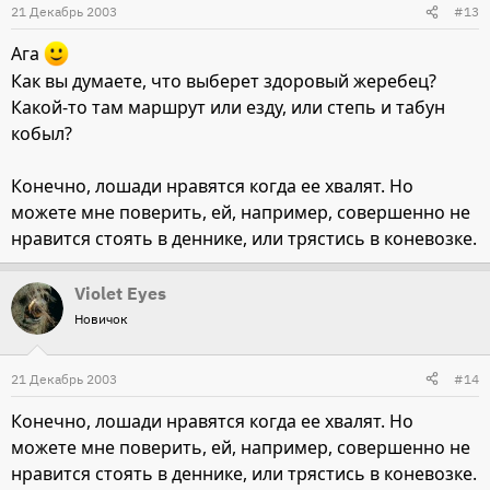
21 Декабрь 2003
#13
Ага
Как вы думаете, что выберет здоровый жеребец?
Какой-то там маршрут или езду, или степь и табун
кобыл?
Конечно, лошади нравятся когда ее хвалят. Но
можете мне поверить, ей, например, совершенно не
нравится стоять в деннике, или трястись в коневозке.
Violet Eyes
Новичок
21 Декабрь 2003
#14
Конечно, лошади нравятся когда ее хвалят. Но
можете мне поверить, ей, например, совершенно не
нравится стоять в деннике, или трястись в коневозке.