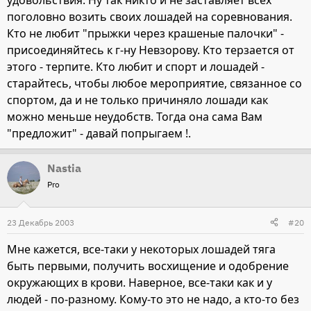
поголовно возить своих лошадей на соревнования.
Кто не любит "прыжки через крашеные палочки" -
присоединяйтесь к г-ну Невзорову. Кто терзается от
этого - терпите. Кто любит и спорт и лошадей -
старайтесь, чтобы любое мероприятие, связанное со
спортом, да и не только причиняло лошади как
можно меньше неудобств. Тогда она сама Вам
"предложит" - давай попрыгаем !.
Nastia
Pro
23 Декабрь 2003
#20
Мне кажется, все-таки у некоторых лошадей тяга
быть первыми, получить восхищение и одобрение
окружающих в крови. Наверное, все-таки как и у
людей - по-разному. Кому-то это не надо, а кто-то без