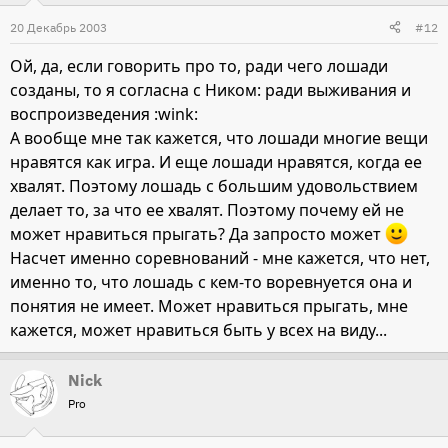
20 Декабрь 2003
#12
Ой, да, если говорить про то, ради чего лошади
созданы, то я согласна с Ником: ради выживания и
воспроизведения :wink:
А вообще мне так кажется, что лошади многие вещи
нравятся как игра. И еще лошади нравятся, когда ее
хвалят. Поэтому лошадь с большим удовольствием
делает то, за что ее хвалят. Поэтому почему ей не
может нравиться прыгать? Да запросто может
Насчет именно соревнований - мне кажется, что нет,
именно то, что лошадь с кем-то воревнуется она и
понятия не имеет. Может нравиться прыгать, мне
кажется, может нравиться быть у всех на виду...
Nick
Pro