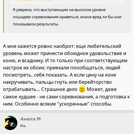
Я уверена, что выступающим на высоком уровне
лошадям соревнования нравяться, иначе вряд ли бы они
показывали результаты.
А мне кажется ровно наоброт: еще любительский
уровень может принести обоюдное удовольствие и
коню, и всаднику. И то только при соответствующем
настрое их обоих: приехали поообщаться, людей
посмотреть, себя показать. А если цену на коня
накручивать, пальцы гнуть или берейторство
отрабатывать... Страшное дело
Может, даже
самое худшее - не сами соревнования, а подготовка к
ним. Особенно всякие "ускоренные" способы.
Анюта М
Pro