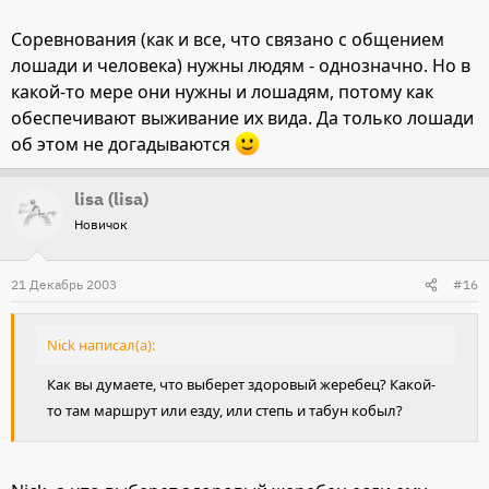
Соревнования (как и все, что связано с общением
лошади и человека) нужны людям - однозначно. Но в
какой-то мере они нужны и лошадям, потому как
обеспечивают выживание их вида. Да только лошади
об этом не догадываются
lisa (lisa)
Новичок
21 Декабрь 2003
#16
Nick написал(а):
Как вы думаете, что выберет здоровый жеребец? Какой-
то там маршрут или езду, или степь и табун кобыл?