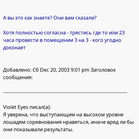
А вы это как знаете? Они вам сказали?
Хотя полностью согласна - трястись где то или 23
часа провести в помещении 3 на 3 - кого угодно
доконает
Добавлено: Сб Dec 20, 2003 9:01 pm Заголовок
сообщения:
--------------------------------------------------------------------------------
Violet Eyes писал(а):
Я уверена, что выступающим на высоком уровне
лошадям соревнования нравяться, иначе вряд ли бы
они показывали результаты.