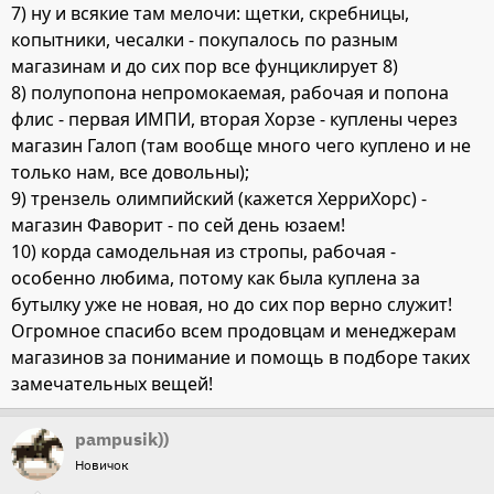
7) ну и всякие там мелочи: щетки, скребницы,
копытники, чесалки - покупалось по разным
магазинам и до сих пор все фунциклирует 8)
8) полупопона непромокаемая, рабочая и попона
флис - первая ИМПИ, вторая Хорзе - куплены через
магазин Галоп (там вообще много чего куплено и не
только нам, все довольны);
9) трензель олимпийский (кажется ХерриХорс) -
магазин Фаворит - по сей день юзаем!
10) корда самодельная из стропы, рабочая -
особенно любима, потому как была куплена за
бутылку уже не новая, но до сих пор верно служит!
Огромное спасибо всем продовцам и менеджерам
магазинов за понимание и помощь в подборе таких
замечательных вещей!
pampusik))
Новичок