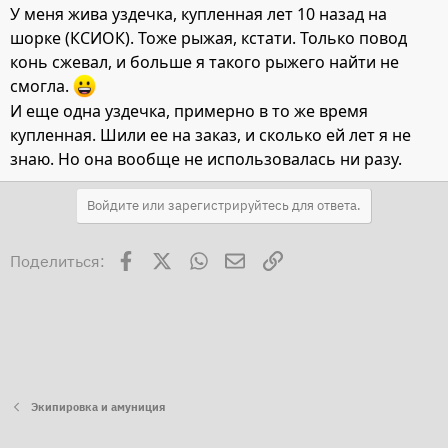
У меня жива уздечка, купленная лет 10 назад на
шорке (КСИОК). Тоже рыжая, кстати. Только повод
конь сжевал, и больше я такого рыжего найти не
смогла.
И еще одна уздечка, примерно в то же время
купленная. Шили ее на заказ, и сколько ей лет я не
знаю. Но она вообще не использовалась ни разу.
Войдите или зарегистрируйтесь для ответа.
Facebook
X
WhatsApp
Электронная почта
Ссылка
Поделиться:
Экипировка и амуниция