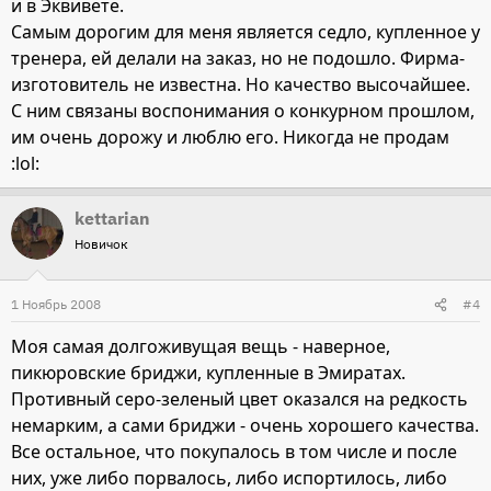
и в Эквивете.
Самым дорогим для меня является седло, купленное у
тренера, ей делали на заказ, но не подошло. Фирма-
изготовитель не известна. Но качество высочайшее.
С ним связаны воспонимания о конкурном прошлом,
им очень дорожу и люблю его. Никогда не продам
:lol:
kettarian
Новичок
1 Ноябрь 2008
#4
Моя самая долгоживущая вещь - наверное,
пикюровские бриджи, купленные в Эмиратах.
Противный серо-зеленый цвет оказался на редкость
немарким, а сами бриджи - очень хорошего качества.
Все остальное, что покупалось в том числе и после
них, уже либо порвалось, либо испортилось, либо