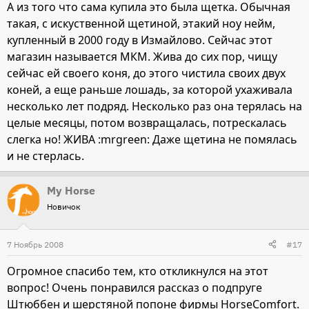
А из того что сама купила это была щетка. Обычная
такая, с искуственной щетиной, этакий ноу нейм,
купленный в 2000 году в Измайлово. Сейчас этот
магазин называется МКМ. Жива до сих пор, чищу
сейчас ей своего коня, до этого чистила своих двух
коней, а еще раньше лошадь, за которой ухаживала
несколько лет подряд. Несколько раз она терялась на
целые месяцы, потом возвращалась, потрескалась
слегка но! ЖИВА :mrgreen: Даже щетина не помялась
и не стерлась.
My Horse
Новичок
7 Ноябрь 2008
#17
Огромное спасибо тем, кто откликнулся на этот
вопрос! Очень понравился рассказ о подпруге
Штюббен и шерстяной попоне фирмы HorseComfort.