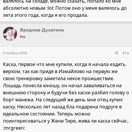
валялось на складе, можно сказать, попало ко мне
абсолютно новым :lol: Потом оно у меня валялось до
лета этого года, когда я его продала.
Вредная Дусятина
Pro
5 Ноябрь 2008
#16
Каска, первое что мне купили, когда я начала ездить
верхом, так как придя в Измайлово на первую же
свою тренеровку заметила некое проишествие.
Лошадь понесла юношу, он начал заваливаться на
внешнюю сторону и будучи без каски разбил голову о
борт манежа. На следущий же день мне отец купил
каску. Несколько лет назад бла подарена подруге в
идеальном состоянии. Теперь можно
поинтересоваться у Жени Тире, жива ли каска сейчас.
:mrgreen: