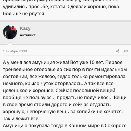
удивились просьбе, кстати. Сделали хорошо, пока
больше не рвутся.
Kacy
Активист
1 Ноябрь 2008
#3
А у меня вся амуниция жива! Вот уже 10 лет. Первое
трензельное оголовье до сих пор в почти идеальном
состоянии, все железо, седло только ремонтировала
немного, крыло чуток оторвалось. А так все-все
целенькое и хорошее. Сейчас половиной вещей
вообще не пользуюсь, продать не получилось. Вещи
в свое время стоили дорого и сейчас отдавать
хорошую, непорченую вещь за копейки не хочется.
Так и лежит все.
Амуницию покупала тогда в Конном мире в Сокоросе