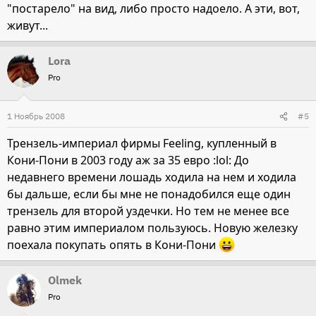
"постарело" на вид, либо просто надоело. А эти, вот,
живут...
Lora
Pro
1 Ноябрь 2008
#5
Трензель-империал фирмы Feeling, купленный в
Кони-Пони в 2003 году аж за 35 евро :lol: До
недавнего времени лошадь ходила на нем и ходила
бы дальше, если бы мне не понадобился еще один
трензель для второй уздечки. Но тем не менее все
равно этим империалом пользуюсь. Новую железку
поехала покупать опять в Кони-Пони
Olmek
Pro