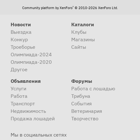
®
Community platform by XenForo
© 2010-2026 XenForo Ltd.
Новости
Каталоги
Выездка
Клубы
Конкур
Магазины
Троеборье
Сайты
Олимпиада-2024
Олимпиада-2020
Другое
Объявления
Форумы
Услуги
Работа с лошадью
Работа
Трибуна
Транспорт
События
Недвижимость
Ветеринария
Продажа лошадей
Творчество
Мы в социальных сетях