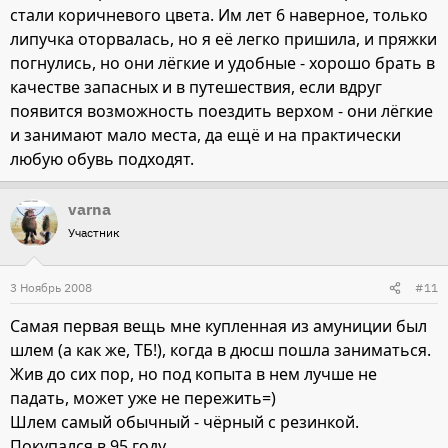
стали коричневого цвета. Им лет 6 наверное, только
липучка оторвалась, но я её легко пришила, и пряжки
погнулись, но они лёгкие и удобные - хорошо брать в
качестве запасных и в путешествия, если вдруг
появится возможность поездить верхом - они лёгкие
и занимают мало места, да ещё и на практически
любую обувь подходят.
varna
Участник
3 Ноябрь 2008
#11
Самая первая вещь мне купленная из амуниции был
шлем (а как же, ТБ!), когда в дюсш пошла заниматься.
Жив до сих пор, но под копыта в нем лучше не
падать, может уже не пережить=)
Шлем самый обычный - чёрный с резинкой.
Покупался в 95 году.