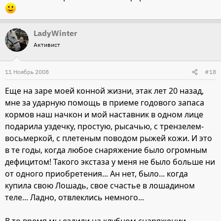
LadyWinter
Активист
11 Ноябрь 2008
#18
Еще на заре моей конной жизни, этак лет 20 назад,
мне за ударную помощь в приеме годового запаса
кормов наш начкон и мой наставник в одном лице
подарила уздечку, простую, рысачью, с трензелем-
восьмеркой, с плетеным поводом рыжей кожи. И это
в те годы, когда любое снаряжение было огромным
дефицитом! Такого экстаза у меня не было больше ни
от одного приобретения... Ан нет, было... когда
купила свою Лошадь, свое счастье в лошадином
теле... Ладно, отвлеклись немного...