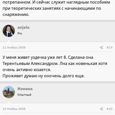
потрепанном. И сейчас служит наглядным пособием
при теоретических занятиях с начинающими по
снаряжению.
anjelo
Pro
11 Ноябрь 2008
#19
У меня живет уздечка уже лет 8. Сделана она
Терентьевым Александром. Лна как новенькая хотя
очень активно юзается.
Проживет думаю ну ооочень долго еще.
Ионика
Опытный
13 Ноябрь 2008
#20