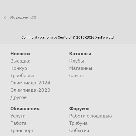
Обсуждаем КСК
®
Community platform by XenForo
© 2010-2026 XenForo Ltd.
Новости
Каталоги
Выездка
Клубы
Конкур
Магазины
Троеборье
Сайты
Олимпиада-2024
Олимпиада-2020
Другое
Объявления
Форумы
Услуги
Работа с лошадью
Работа
Трибуна
Транспорт
События