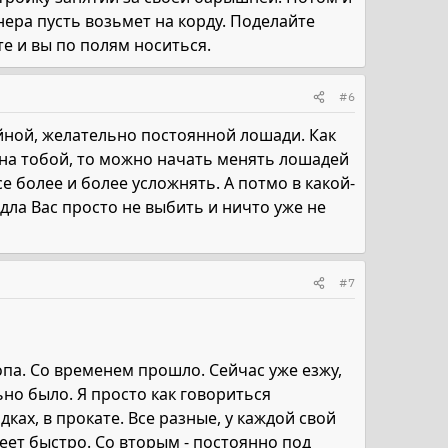
нера пусть возьмет на корду. Поделайте
те и вы по полям носиться.
#6
ойной, желательно постоянной лошади. Как
она тобой, то можно начать менять лошадей
е более и более усложнять. А потмо в какой-
дла Вас просто не выбить и ничто уже не
#7
лопа. Со временем прошло. Сейчас уже езжу,
но было. Я просто как говориться
ках, в прокате. Все разные, у каждой свой
леет быстро. Со вторым - постоянно под