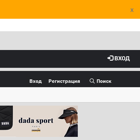
X
ВХОД
Вход
Регистрация
Поиск