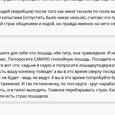
адей (жеребцов) после того как меня таскали по полю ми
копытами (отпустить было никак нельзя), считаю что п
й страх общением и ездой, но правда именно на него се
ите для себя что лошадь н6е тигр, она травоядное. И не
 вас. Попоросите САМУЮ спокойную лошадь. Посидите на
е вот что: сядьне в седло и попросите лошадкуподержат
сть вашу коняжку поводят а вы в это время сверху посид
не будет - ведь ее ведут. А вы в это время попробуйте 
ремени). И так потихонечку, по пол-круга - круг нараб
ть, и в галоп выходить. Главное перебарывать страх. К
ли есть страх лошадков.