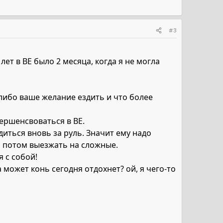
#3
ет в ВЕ было 2 месяца, когда я не могла
- либо ваше желание ездить и что более
ершенсвоваться в ВЕ.
диться вновь за руль. Значит ему надо
а, потом выезжать на сложные.
я с собой!
 может конь сегодня отдохнет? ой, я чего-то