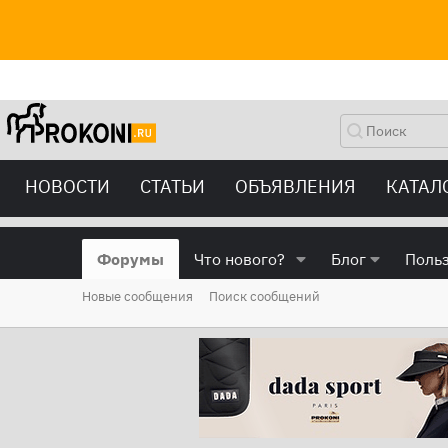
НОВОСТИ
СТАТЬИ
ОБЪЯВЛЕНИЯ
КАТАЛ
Форумы
Что нового?
Блог
Поль
Новые сообщения
Поиск сообщений