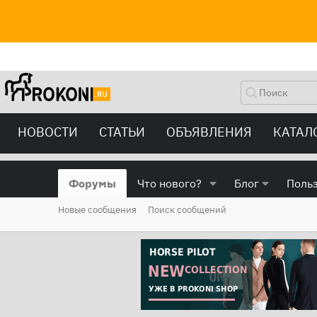
НОВОСТИ
СТАТЬИ
ОБЪЯВЛЕНИЯ
КАТАЛ
Форумы
Что нового?
Блог
Поль
Новые сообщения
Поиск сообщений