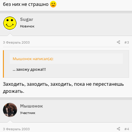
без них не страшно
Sugar
Новичок
3 Февраль 2003
#3
Мышонок написал(а):
... захожу дрожа!!!
Заходить, заходить, заходить, пока не перестанешь
дрожать.
Мышонок
Участник
3 Февраль 2003
#4