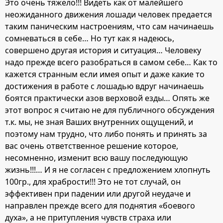
Это очень тяжело!!! Видеть как от малейшего
неожиданного движения лошади человек предается
таким паническим настроениям, что сам начинаешь
сомневаться в себе… Но тут как я надеюсь,
совершено другая история и ситуация… Человеку
надо прежде всего разобраться в самом себе… Как то
кажется странным если имея опыт и даже какие то
достижения в работе с лошадью вдруг начинаешь
боятся практически азов верховой езды… Опять же
этот вопрос я считаю не для публичного обсуждения
т.к. мы, не зная Ваших внутренних ощущений, и
поэтому нам трудно, что либо понять и принять за
вас очень ответственное решение которое,
несомненно, изменит всю вашу последующую
жизнь!!!… И я не согласен с предложением хлопнуть
100гр., для храбрости!!! Это не тот случай, он
эффективен при падении или другой неудаче и
направлен прежде всего для поднятия «боевого
духа», а не притупления чувств страха или