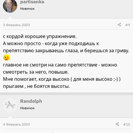
partisanka
Новичок
3 Февраль 2003
#9
с кордой хорошее упражнение.
А можно просто - когда уже подходишь к
препятствию закрываешь глаза, и берешься за гриву.
главное не смотри на само препятствие - можно
смеотреть за него, повыше.
Мне помогает, когда высоко ( для меня высоко ;-) )
прыгаем , не боятся высоты.
Randolph
Новичок
4 Февраль 2003
#10