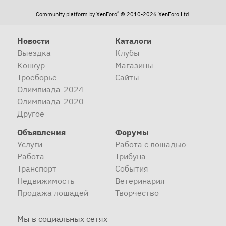
®
Community platform by XenForo
© 2010-2026 XenForo Ltd.
Новости
Каталоги
Выездка
Клубы
Конкур
Магазины
Троеборье
Сайты
Олимпиада-2024
Олимпиада-2020
Другое
Объявления
Форумы
Услуги
Работа с лошадью
Работа
Трибуна
Транспорт
События
Недвижимость
Ветеринария
Продажа лошадей
Творчество
Мы в социальных сетях