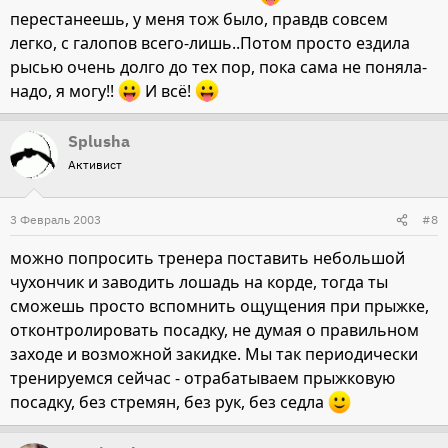
перестанеешь, у меня тож было, правдв совсем
легко, с галопов всего-лишь..Потом просто ездила
рысью очень долго до тех пор, пока сама не поняла-
надо, я могу!!
И всё!
Splusha
Активист
3 Февраль 2003
#8
можно попросить тренера поставить небольшой
чухончик и заводить лошадь на корде, тогда ты
сможешь просто вспомнить ощущения при прыжке,
отконтролировать посадку, не думая о правильном
заходе и возможной закидке. Мы так периодически
тренируемся сейчас - отрабатываем прыжковую
посадку, без стремян, без рук, без седла