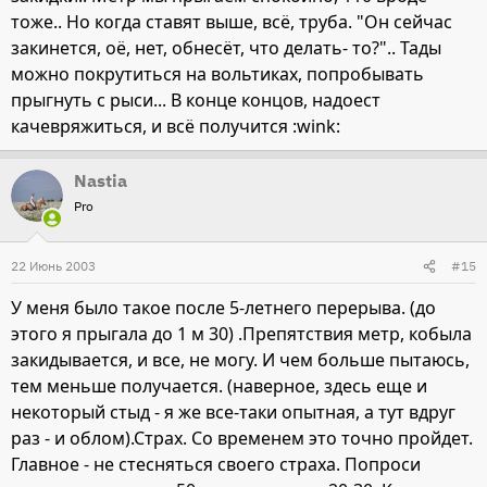
тоже.. Но когда ставят выше, всё, труба. "Он сейчас
закинется, оё, нет, обнесёт, что делать- то?".. Тады
можно покрутиться на вольтиках, попробывать
прыгнуть с рыси... В конце концов, надоест
качевряжиться, и всё получится :wink:
Nastia
Pro
22 Июнь 2003
#15
У меня было такое после 5-летнего перерыва. (до
этого я прыгала до 1 м 30) .Препятствия метр, кобыла
закидывается, и все, не могу. И чем больше пытаюсь,
тем меньше получается. (наверное, здесь еще и
некоторый стыд - я же все-таки опытная, а тут вдруг
раз - и облом).Страх. Со временем это точно пройдет.
Главное - не стесняться своего страха. Попроси