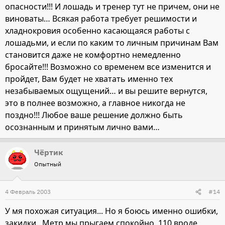
опасности!!! И лошадь и тренер тут не причем, они не
виноваты… Всякая работа требует решимости и
хладнокровия особенно касающаяся работы с
лошадьми, и если по каким то личным причинам Вам
становится даже не комфортно немедленно
бросайте!!! Возможно со временем все изменится и
пройдет, Вам будет не хватать именно тех
незабываемых ощущений… и вы решите вернутся,
это в полнее возможно, а главное никогда не
поздно!!! Любое ваше решение должно быть
осознанным и принятым лично вами…
Чёртик
Опытный
4 Февраль 2003
#14
У мя похожая ситуация... Но я боюсь именно ошибки,
закидки.. Метр мы прыгаем спокойно, 110 вроде