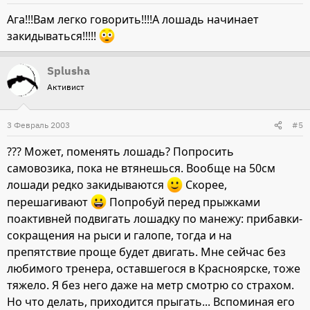
Ага!!!Вам легко говорить!!!!А лошадь начинает
закидываться!!!!!
Splusha
Активист
3 Февраль 2003
#5
??? Может, поменять лошадь? Попросить
самовозика, пока не втянешься. Вообще на 50см
лошади редко закидываются
Скорее,
перешагивают
Попробуй перед прыжками
поактивней подвигать лошадку по манежу: прибавки-
сокращения на рыси и галопе, тогда и на
препятствие проще будет двигать. Мне сейчас без
любимого тренера, оставшегося в Красноярске, тоже
тяжело. Я без него даже на метр смотрю со страхом.
Но что делать, приходится прыгать... Вспоминая его