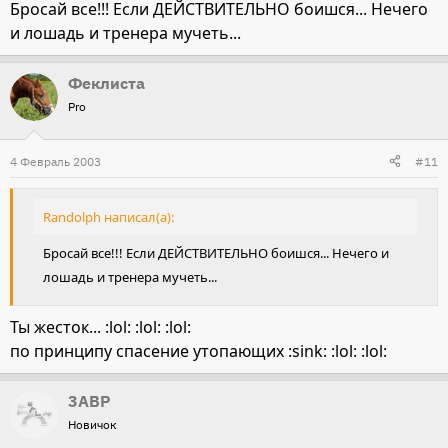
Бросай все!!! Если ДЕЙСТВИТЕЛЬНО боишся... Нечего
и лошадь и тренера мучеть...
Феклиста
Pro
4 Февраль 2003
#11
Randolph написал(а):
Бросай все!!! Если ДЕЙСТВИТЕЛЬНО боишся... Нечего и
лошадь и тренера мучеть...
Ты жесток... :lol: :lol: :lol:
по принципу спасение утопающих :sink: :lol: :lol:
3ABP
Новичок