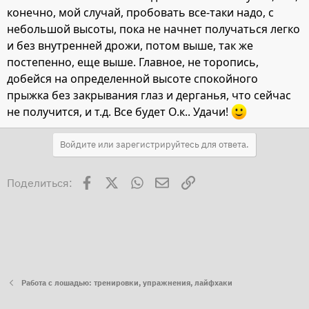
конечно, мой случай, пробовать все-таки надо, с
небольшой высоты, пока не начнет получаться легко
и без внутренней дрожи, потом выше, так же
постепенно, еще выше. Главное, не торопись,
добейся на определенной высоте спокойного
прыжка без закрывания глаз и дерганья, что сейчас
не получится, и т.д. Все будет О.к.. Удачи!
Войдите или зарегистрируйтесь для ответа.
Facebook
X
WhatsApp
Электронная почта
Ссылка
Поделиться:
Работа с лошадью: тренировки, упражнения, лайфхаки