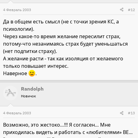
4 Февраль 2003
#12
Да в общем есть смысл (не с точки зрения КС, а
психологии).
Через какое-то время желание пересилит страх,
потому-что незанимаясь страх будет уменьшаться
(нет подпитки страху).
А желание расти - так как изоляция от желаемого
только повышает интерес.
Наверное
.
Randolph
Новичок
4 Февраль 2003
#13
Возможно, это жестоко…!!! Я согласен… Мне
приходилась видеть и работать с «любителями» ВЕ…