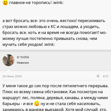
главное-не торопись! :wink:
а вот бросать все- это очень жестоко! пересиливать
страх можно любовью к КС и лошадям, а уходить,
бросать все. хоть и на время не всегда помогает! мо-
моему лучше постепенно привыкать снова, чем
мучить себя уходом! :wink:
e-nota
Новичок
25 Июнь 2003
#17
У меня такое до сих пор после пятилетнего перерыва.
Плюс ко всему смена обстановки. Как посмотрю на
маршрут: лес, поляна, деревья, канавы, а между ними
барьеры - и все
ну и не стала себя насиловать,
занимаюсь в манеже выездкой. Хотя мой случай, это,