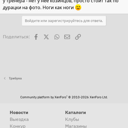
у тренера - нет у нее козинцов, просто стоит так по
дурацки на фото. Ноги как ноги
Войдите или зарегистрируйтесь для ответа.
Facebook
X
WhatsApp
Электронная почта
Ссылка
Поделиться:
Трибуна
®
Community platform by XenForo
© 2010-2026 XenForo Ltd.
Новости
Каталоги
Выездка
Клубы
Конкур
Магазины