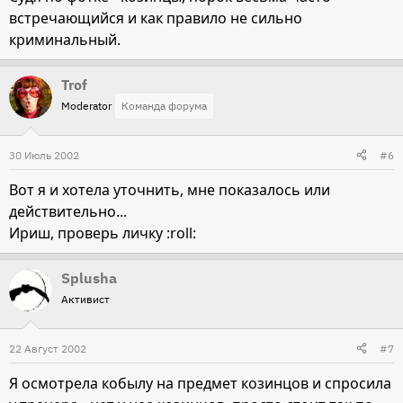
встречающийся и как правило не сильно
криминальный.
Trof
Moderator
Команда форума
30 Июль 2002
#6
Вот я и хотела уточнить, мне показалось или
действительно...
Ириш, проверь личку :roll:
Splusha
Активист
22 Август 2002
#7
Я осмотрела кобылу на предмет козинцов и спросила