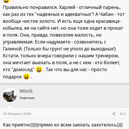
Правильно понравился. Харлей - отличный парень,
как раз из тех "надежных и адекватных"! А Чабан - тот
вообще чистое золото. И есть еще одна красавица-
кобылка, ее на сайте нет, но она тоже ходит в прокат
в поля. Она, правда, повеселее малость, но
управляемая. Если надумаете - созвонитесь с
Галиной. (Только бы грунт не уполз до выходных!)
Кстати, только вчера говорили с нашим тренером,
она мечтает выехать в поля, а не с кем - кто болеет,
кто "домосед"
. Так что вы для нас - просто
подарок
.
Mitrill
Участник
18 Февраль 2008
#11
Как приятно)))))прямо ко всем заехать захотелось))))