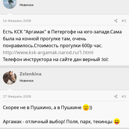
Новичок
16 Февраль 2008
#2
Есть КСК "Аргамак" в Петергофе на юго-западе.Сама
была на конной прогулке там, очень
понравилось.Стоимость прогулки 600р час.
http://www.ksk-argamak.narod.ru/1.html
Телефон инструктора на сайте дан верный :lol:
Zelenkina
Новичок
17 Февраль 2008
#3
Скорее не в Пушкино, а в Пушкине
))
Аргамак - отличный выбор! Поля, парк, текинцы