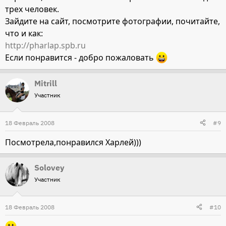
трех человек.
Зайдите на сайт, посмотрите фотографии, почитайте,
что и как:
http://pharlap.spb.ru
Если понравится - добро пожаловать
Mitrill
Участник
18 Февраль 2008
#9
Посмотрела,понравился Харлей)))
Solovey
Участник
18 Февраль 2008
#10