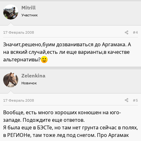
Mitrill
Участник
17 Февраль 2008
#4
Значит,решено,буим дозваниваться до Аргамака. А
на всякий случай,есть ли еще варианты,в качестве
альтернативы?
Zelenkina
Новичок
17 Февраль 2008
#5
Вообще, есть много хороших конюшен на юго-
западе. Подождите еще ответов.
Я была еще в БЭСТе, но там нет грунта сейчас в полях,
в РЕГИОНе, там тоже лед под снегом. Про Аргамак