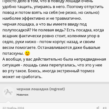
Просто дело в том, что в поводу лошади очень
удобно тащить, упираясь в него. Поэтому отпустить
повод и потом взять на себя (не резко, но сильно)
наиболее эффективно и не травматично.
черная лошадка, а что вы имеете ввиду под
полупосадкой? Не полевая ведь? Есть посадка, когда
всадник фактически ровно стоит, коленями упор в
седло, руки низко - потом корпус назад, и своим
весом помогаете. Останавливаются даже бывалые
потаскуны.
А вообще, у вас действительно была непредвиденная
ситуация - лошадь сама перепугалась, что это у нее
во рту такое. Боюсь, иногда экстренный тормоз
может не сработать.
черная лошадка (mgreat)
Новичок
22 Ноябрь 2004
#8