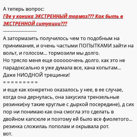
А теперь вопрос:
Где у коника ЭКСТРЕННЫЙ тормоз??? Как быть в
ЭКСТРЕННОЙ ситуации???
----------------------
А затормазить получилось чем то подобным на
принимания, и очень частыми ПОПЫТКАМИ зайти на
вольт, и голосом... тормозили мы долго.
Но трясло меня еще оооооочень долго. как это не
парадоксально я уже думала все, хана копытам...
Даже НИОДНОЙ трещинки!
= = = = = = = = =
и еще как конкретно оказалось у нее, в ее случае,
когда она дернулась, она закусила трензельные
резинки(ну такие круглые с дыркой посередине), д сих
пор ни понимаю как она смогла это сделать в
двойном капсюле и поэтому ей было все фиолетого...
резинка сложилаь пополам и окрывала рот.
вот.