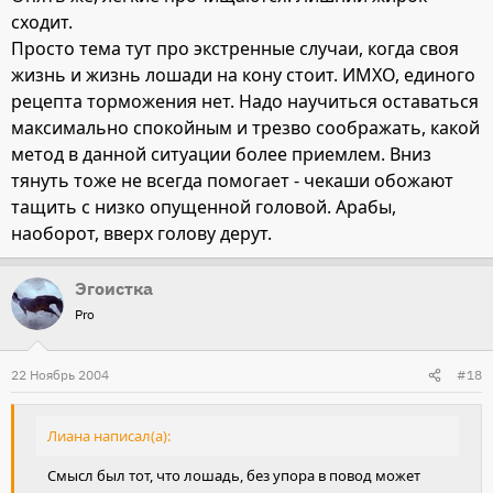
сходит.
Просто тема тут про экстренные случаи, когда своя
жизнь и жизнь лошади на кону стоит. ИМХО, единого
рецепта торможения нет. Надо научиться оставаться
максимально спокойным и трезво соображать, какой
метод в данной ситуации более приемлем. Вниз
тянуть тоже не всегда помогает - чекаши обожают
тащить с низко опущенной головой. Арабы,
наоборот, вверх голову дерут.
Эгоистка
Pro
22 Ноябрь 2004
#18
Лиана написал(а):
Смысл был тот, что лошадь, без упора в повод может