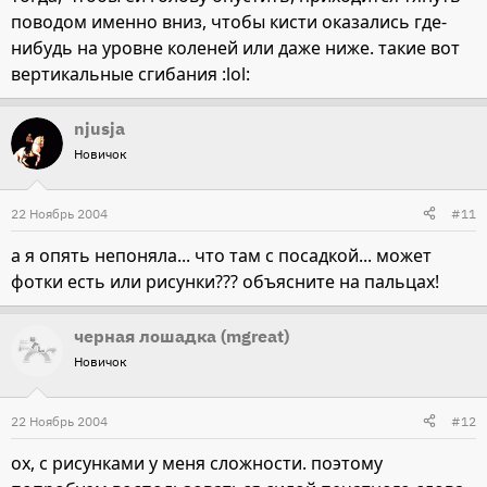
поводом именно вниз, чтобы кисти оказались где-
нибудь на уровне коленей или даже ниже. такие вот
вертикальные сгибания :lol:
njusja
Новичок
22 Ноябрь 2004
#11
а я опять непоняла... что там с посадкой... может
фотки есть или рисунки??? объясните на пальцах!
черная лошадка (mgreat)
Новичок
22 Ноябрь 2004
#12
ох, с рисунками у меня сложности. поэтому