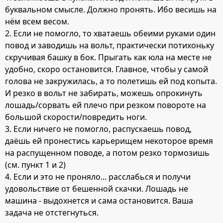
буквальном смысле. Должно пронять. Ибо весишь на
нём всем весом.
2. Если не помогло, то хватаешь обеими руками один
повод и заводишь на вольт, практически потихоньку
скручивая башку в бок. Прыгать как юла на месте не
удобно, скоро остановится. Главное, чтобы у самой
голова не закружилась, а то полетишь ей под копыта.
И резко в вольт не забирать, можешь опрокинуть
лошадь/сорвать ей плечо при резком повороте на
большой скорости/повредить ноги.
3. Если ничего не помогло, распускаешь повод,
даёшь ей пронестись карьерищем некоторое время
на распущенном поводе, а потом резко тормозишь
(см. пункт 1 и 2)
4. Если и это не проняло... расслабься и получи
удовольствие от бешенной скачки. Лошадь не
машина - выдохнется и сама остановится. Ваша
задача не отстегнуться.