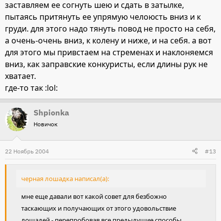
заставляем ее согнуть шею и сдать в затылке,
пытаясь притянуть ее упрямую челоюсть вниз и к
груди. для этого надо тянуть повод не просто на себя,
а очень-очень вниз, к колену и ниже, и на себя. а вот
для этого мы привстаем на стременах и наклоняемся
вниз, как заправские конкуристы, если длины рук не
хватает.
где-то так :lol:
Shpionka
Новичок
22 Ноябрь 2004
#13
черная лошадка написал(а):
мне еще давали вот какой совет для безбожно
таскающих и получающих от этого удовольствие
лошадей - перепробовав все предыдущие способы,