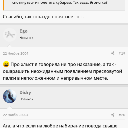
споткнуться и полететь кубарем. Так ведь, Эгоистка?
Спасибо, так гораздо понятнее :lol: .
Ego
Новичок
22 Ноябрь 2004
#19
Про хлыст я говорила не про наказание, а так -
ошарашить неожиданным появлением пресловутой
палки в неположенном и непривычном месте.
Didry
Новичок
22 Ноябрь 2004
#20
Ага, а что если на любое набирание повода свыше