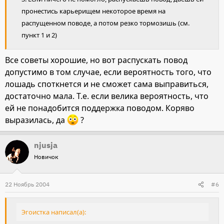
пронестись карьерищем некоторое время на
распущенном поводе, а потом резко тормозишь (см.
пункт 1 и 2)
Все советы хорошие, но вот распускать повод
допустимо в том случае, если вероятность того, что
лошадь споткнется и не сможет сама выправиться,
достаточно мала. Т.е. если велика вероятность, что
ей не понадобится поддержка поводом. Коряво
выразилась, да
?
njusja
Новичок
22 Ноябрь 2004
#6
Эгоистка написал(а):