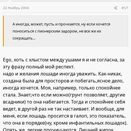
22 Ноябрь 2004
#17
А иногда, может, пусть и прочхается, ну если хочется
поноситься с пионерским задором, не все же их
сокращать...
Ego, хоть с хлыстом между ушами я и не согласна, за
эту фразу полный мой респект.
надо и желания лошади иногда уважить. Как-никак,
создана была для просторов и побегать,ясное дело,
иногда хочется. Моя, например, только спокойнее
стала. Знает,что если можно(грунт позволяет, другие
всадники) то она набегается. Тогда и спокойнее себя
ведет, в другой раз не так настаивает. И вообще, для
меня, если лошадь просится в галоп, это показатель,
что она в порядке(ну, кроме инфантильных лошадок).
Опять же, легкие прочищаются. Лишний жирок