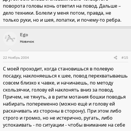
поворота головы конь ответил на повод. Дальше –
дело техники. Болели у меня потом, правда, не
только руки, но и шея, лопатки, и почему-то ребра.
Ego
Новичок
22 Ноябрь 2004
#15
С моей проходит, когда становишься в полевую
посадку, наклоняешься к шее, повод перехватываешь
совсем близко к чавке, и начинаешь, по методу
скользячки, голову ей наклонять вниз за повод.
Причем, не тянуть, а в ритм мотания бошки поводья
набирать попеременно (можно ещё и голову ей
раскачивать из стороны в сторону). При этом либо
строго и громко, но не истерично, ругать, либо
успокаивать - по ситуации - чтобы внимание на себе