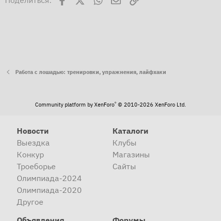
Поделиться:
Работа с лошадью: тренировки, упражнения, лайфхаки
®
Community platform by XenForo
© 2010-2026 XenForo Ltd.
Новости
Каталоги
Выездка
Клубы
Конкур
Магазины
Троеборье
Сайты
Олимпиада-2024
Олимпиада-2020
Другое
Объявления
Форумы