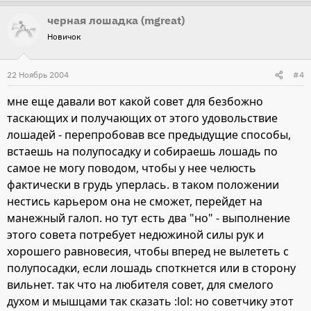
черная лошадка (mgreat)
Новичок
22 Ноябрь 2004
#4
мне еще давали вот какой совет для безбожно
таскающих и получающих от этого удовольствие
лошадей - перепробовав все предыдущие способы,
встаешь на полупосадку и собираешь лошадь по
самое не могу поводом, чтобы у нее челюсть
фактически в грудь уперлась. в таком положении
нестись карьером она не сможет, перейдет на
манежный галоп. но тут есть два "но" - выполнение
этого совета потребует недюжиной силы рук и
хорошего равновесия, чтобы вперед не вылететь с
полупосадки, если лошадь споткнется или в сторону
вильнет. так что на любителя совет, для смелого
духом и мышцами так сказать :lol: но советчику этот