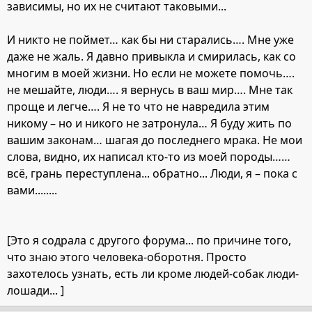
зависимы, но их не считают таковыми...
И никто не поймет… как бы ни старались…. Мне уже
даже не жаль. Я давно привыкла и смирилась, как со
многим в моей жизни. Но если не можете помочь….
не мешайте, люди…. я вернусь в ваш мир…. Мне так
проще и легче…. Я не то что не навредила этим
никому – но и никого не затронула… Я буду жить по
вашим законам… шагая до последнего мрака. Не мои
слова, видно, их написал кто-то из моей породы……
всё, грань переступлена... обратно... Люди, я – пока с
вами........
[Это я содрала с другого форума... по причине того,
что знаю этого человека-оборотня. Просто
захотелось узнать, есть ли кроме людей-собак люди-
лошади... ]