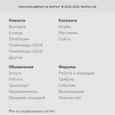
®
Community platform by XenForo
© 2010-2026 XenForo Ltd.
Новости
Каталоги
Выездка
Клубы
Конкур
Магазины
Троеборье
Сайты
Олимпиада-2024
Олимпиада-2020
Другое
Объявления
Форумы
Услуги
Работа с лошадью
Работа
Трибуна
Транспорт
События
Недвижимость
Ветеринария
Продажа лошадей
Творчество
Мы в социальных сетях