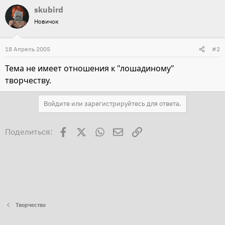
skubird
Новичок
18 Апрель 2005
#2
Тема не имеет отношения к "лошадиному"
творчеству.
Войдите или зарегистрируйтесь для ответа.
Facebook
X
WhatsApp
Электронная почта
Ссылка
Поделиться:
Творчество