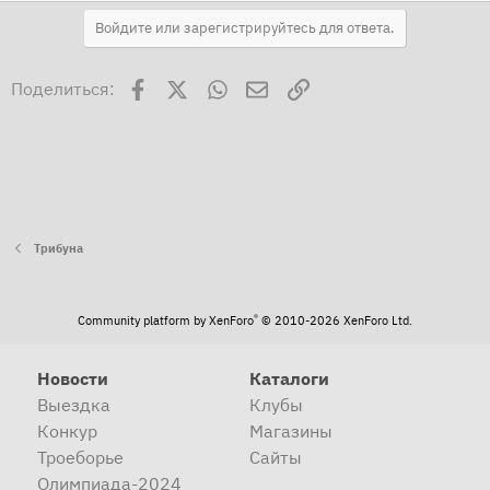
Войдите или зарегистрируйтесь для ответа.
Facebook
X
WhatsApp
Электронная почта
Ссылка
Поделиться:
Трибуна
®
Community platform by XenForo
© 2010-2026 XenForo Ltd.
Новости
Каталоги
Выездка
Клубы
Конкур
Магазины
Троеборье
Сайты
Олимпиада-2024