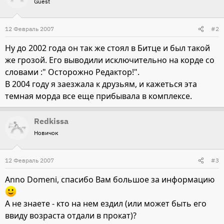
Guest
12 Февраль 2007
#2
Ну до 2002 года он так же стоял в Битце и был такой
же грозой. Его выводили исключительно на корде со
словами :" Осторожно Редактор!".
В 2004 году я заезжала к друзьям, и кажеться эта
темная морда все еще прибывала в комплексе.
Redkissa
Новичок
12 Февраль 2007
#3
Anno Domeni, спасибо Вам большое за информацию
А не знаете - кто на нем ездил (или может быть его
ввиду возраста отдали в прокат)?