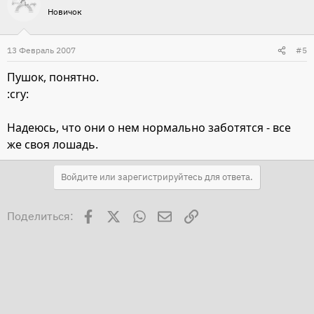
Новичок
13 Февраль 2007
#5
Пушок, понятно.
:cry:
Надеюсь, что они о нем нормально заботятся - все
же своя лошадь.
Войдите или зарегистрируйтесь для ответа.
Facebook
X
WhatsApp
Электронная почта
Ссылка
Поделиться: