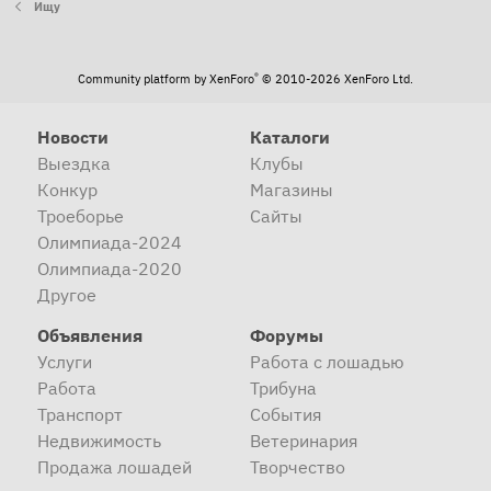
Ищу
®
Community platform by XenForo
© 2010-2026 XenForo Ltd.
Новости
Каталоги
Выездка
Клубы
Конкур
Магазины
Троеборье
Сайты
Олимпиада-2024
Олимпиада-2020
Другое
Объявления
Форумы
Услуги
Работа с лошадью
Работа
Трибуна
Транспорт
События
Недвижимость
Ветеринария
Продажа лошадей
Творчество