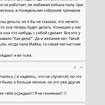
е не работает, ее любимая кобыла пала, при
кресенье, в понедельник собрание тренеров
ны деньги, но я бы не сказала, что нечего
что она теперь будет делать. Конюшен у нас
 она что-нибудь с собой сделает. Все кто у
ывало:"Как дела?". Да и желания нет. Такой
было, когда пала Майка, та самая несчастная
уждают и ее тоже.
#2
чалось ( и надеюсь, что не случится), но это
и были, а больше личное, но это уже другая
же тебя осуждают? Я не понимаю? :?: