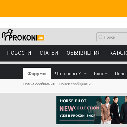
НОВОСТИ
СТАТЬИ
ОБЪЯВЛЕНИЯ
КАТАЛ
Форумы
Что нового?
Блог
Поль
Новые сообщения
Поиск сообщений