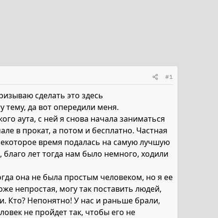
#1
призываю сделать это здесь
у тему, да вот опередили меня.
ого аута, с ней я снова начала заниматься
ле в прокат, а потом и бесплатно. Частная
з некоторое время подалась на самую лучшую
 благо лет тогда нам было немного, ходили
гда она не была простым человеком, но я ее
тоже непростая, могу так поставить людей,
и. Кто? Непонятно! У нас и раньше брали,
ловек не пройдет так, чтобы его не