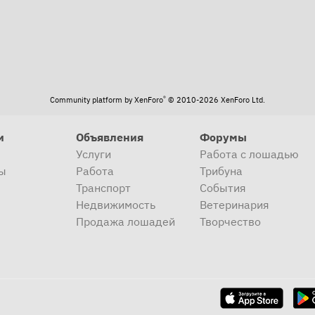
®
Community platform by XenForo
© 2010-2026 XenForo Ltd.
и
Объявления
Форумы
Услуги
Работа с лошадью
ы
Работа
Трибуна
Транспорт
События
Недвижимость
Ветеринария
Продажа лошадей
Творчество