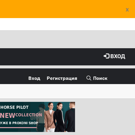
X
ВХОД
Вход
Регистрация
Поиск