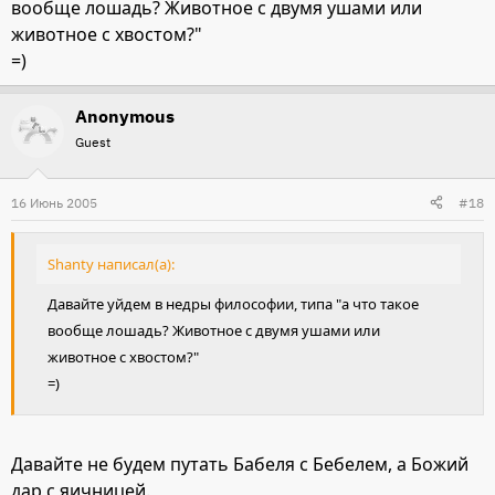
вообще лошадь? Животное с двумя ушами или
животное с хвостом?"
=)
Anonymous
Guest
16 Июнь 2005
#18
Shanty написал(а):
Давайте уйдем в недры философии, типа "а что такое
вообще лошадь? Животное с двумя ушами или
животное с хвостом?"
=)
Давайте не будем путать Бабеля с Бебелем, а Божий
дар с яичницей.