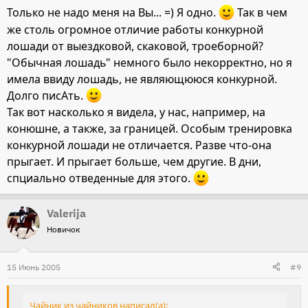
Только не надо меня на Вы... =) Я одно.
Так в чем
же столь огромное отличие работы конкурной
лошади от выездковой, скаковой, троеборной?
"Обычная лошадь" немного было некорректно, но я
имела ввиду лошадь, не являющююся конкурной.
Долго писАть.
Так вот насколько я видела, у нас, например, на
конюшне, а также, за границей. Особым тренировка
конкурной лошади не отличается. Разве что-она
прыгает. И прыгает больше, чем другие. В дни,
спциально отведенные для этого.
Valerija
Новичок
15 Июнь 2005
#9
Чайник из чайников написал(а):