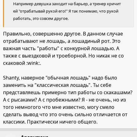
Например девушка заходит на барьер, а тренер кричит
ей "отрабатывай рукой его!" Я так понимаю, что рукой
работать, это совсем другое.
Правильно, совершенно другое. В данном случае
отрабатывают не лошадь, а лошадиный рот. Это
важная часть "работы" с конкурной лошадью. А
также с выездковой и троеборной. Но никак не со
скаковой :wink:.
Shanty, наверное "обычная лошадь" надо было
заменить на "классическая лошадь". Ты себе
представляешь примерно тип работы со скакашами?
А с рысаками? А с пробежными? Я - не очень, но из
того немногого что мне известно, могу смело
сделать вывод что это очень сильно отличается от
классики. Практически ничего общего.
Anonymous