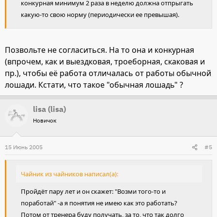
конкурная минимум 2 раза в неделю должна отпрыгать
какую-то свою норму (периодически ее превышая).
Позвольте не согласиться. На то она и конкурная
(впрочем, как и выездковая, троеборная, скаковая и
пр.), чтобы её работа отличалась от работы обычной
лошади. Кстати, что такое "обычная лошадь" ?
lisa (lisa)
Новичок
15 Июнь 2005
#5
Чайник из чайников написал(а):
Пройдёт пару лет и он скажет: "Возми того-то и
поработай" -а я понятия не имею как это работать?
Потом от тренера буду получать, за то, что так долго