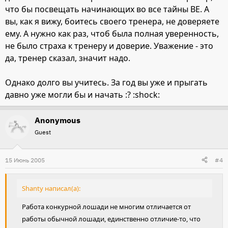
что бы посвещать начинающих во все тайны ВЕ. А
вы, как я вижу, боитесь своего тренера, не доверяете
ему. А нужно как раз, чтоб была полная уверенность,
не было страха к тренеру и доверие. Уважение - это
да, тренер сказал, значит надо.
Однако долго вы учитесь. За год вы уже и прыгать
давно уже могли бы и начать :? :shock:
Anonymous
Guest
15 Июнь 2005
#4
Shanty написал(а):
Работа конкурной лошади не многим отличается от
работы обычной лошади, единственно отличие-то, что