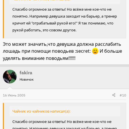
Спасибо огромное за ответы! Но всёже мне кое-что не
понятно. Например девушка заходит на барьер, а тренер
кричит ей "отрабатывай рукой его!" Я так понимаю, что
рукой работать, это совсем другое.
Это может значить,что девушка должна расслабить
лошадь при помощи поводьев :secret:
И больше
уделять внимание поводьям!!!!!!
fakira
Новичок
16 Июнь 2005
#10
Чайник из чайников написал(а):
Спасибо огромное за ответы! Но всёже мне кое-что не
понятно. Например девушка заходит на барьер, а тренер