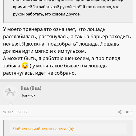
кричит ей "отрабатывай рукой его!" Я так понимаю, что
рукой работать, это совсем другое.
У моего тренера это означает, что лошадь
расслабилась, растянулась, а так на барьер заходить
нельзя. Я должна "подсобрать" лошадь. Лошадь
должна идти мягко и с импульсом.
А может быть, я работаю шенкелем, а про повод
забыла
( у меня такое бывает) и лошадь
растянулась, идет не собрано.
lisa (lisa)
Новичок
16 Июнь 2005
#11
Чайник из чайников написал(а):