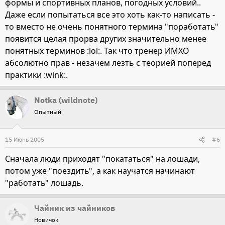
формы и спортивных планов, погодных условий..
Даже если попытаться все это хоть как-то написать -
то вместо не очень понятного термина "поработать"
появится целая прорва других значительно менее
понятных терминов :lol:. Так что тренер ИМХО
абсолютно прав - незачем лезть с теорией поперед
практики :wink:.
Notka (wildnote)
Опытный
15 Июнь 2005
#6
Сначала люди приходят "покататься" на лошади,
потом уже "поездить", а как научатся начинают
"работать" лошадь.
Чайник из чайников
Новичок