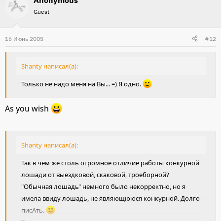
Guest
16 Июнь 2005
#12
Shanty написал(а):
Только не надо меня на Вы... =) Я одно.
As you wish
Shanty написал(а):
Так в чем же столь огромное отличие работы конкурной
лошади от выездковой, скаковой, троеборной?
"Обычная лошадь" немного было некорректно, но я
имела ввиду лошадь, не являющююся конкурной. Долго
писАть.