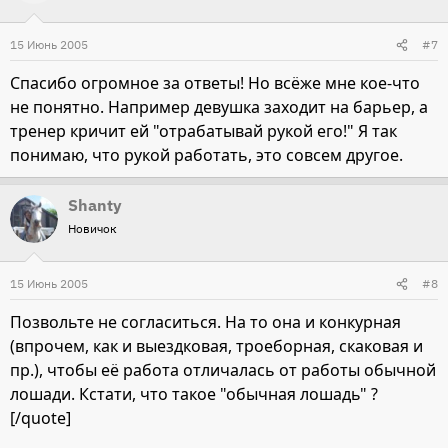
15 Июнь 2005
#7
Спасибо огромное за ответы! Но всёже мне кое-что
не понятно. Например девушка заходит на барьер, а
тренер кричит ей "отрабатывай рукой его!" Я так
понимаю, что рукой работать, это совсем другое.
Shanty
Новичок
15 Июнь 2005
#8
Позвольте не согласиться. На то она и конкурная
(впрочем, как и выездковая, троеборная, скаковая и
пр.), чтобы её работа отличалась от работы обычной
лошади. Кстати, что такое "обычная лошадь" ?
[/quote]