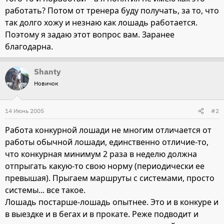
работать? Потом от тренера буду получать, за то, что
так долго хожу и незнаю как лошадь работается.
Поэтому я задаю этот вопрос вам. Заранее
благодарна.
Shanty
Новичок
14 Июнь 2005
#2
Работа конкурной лошади не многим отличается от
работы обычной лошади, единственно отличие-то,
что конкурная минимум 2 раза в неделю должна
отпрыгать какую-то свою норму (периодически ее
превышая). Прыгаем маршруты с системами, просто
системы... все такое.
Лошадь постарше-лошадь опытнее. Это и в конкуре и
в выездке и в бегах и в прокате. Реже подводит и