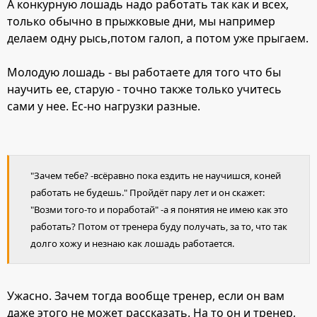
А конкурную лошадь надо работать так как и всех,
только обычно в прыжковые дни, мы например
делаем одну рысь,потом галоп, а потом уже прыгаем.
Молодую лошадь - вы работаете для того что бы
научить ее, старую - точно также только учитесь
сами у нее. Ес-но нагрузки разные.
"Зачем тебе? -всёравно пока ездить не научишся, коней
работать не будешь." Пройдёт пару лет и он скажет:
"Возми того-то и поработай" -а я понятия не имею как это
работать? Потом от тренера буду получать, за то, что так
долго хожу и незнаю как лошадь работается.
Ужасно. Зачем тогда вообще тренер, если он вам
даже этого не может рассказать. На то он и тренер,