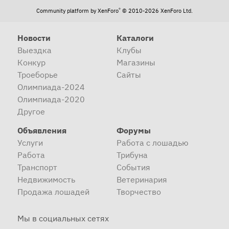
®
Community platform by XenForo
© 2010-2026 XenForo Ltd.
Новости
Каталоги
Выездка
Клубы
Конкур
Магазины
Троеборье
Сайты
Олимпиада-2024
Олимпиада-2020
Другое
Объявления
Форумы
Услуги
Работа с лошадью
Работа
Трибуна
Транспорт
События
Недвижимость
Ветеринария
Продажа лошадей
Творчество
Мы в социальных сетях