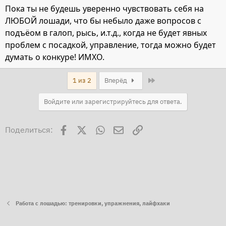
Пока ты не будешь уверенно чувствовать себя на
ЛЮБОЙ лошади, что бы небыло даже вопросов с
подъёом в галоп, рысь, и.т.д., когда не будет явных
проблем с посадкой, управление, тогда можно будет
думать о конкуре! ИМХО.
Last
1 из 2
Вперёд
Войдите или зарегистрируйтесь для ответа.
Facebook
X
WhatsApp
Электронная почта
Ссылка
Поделиться:
Работа с лошадью: тренировки, упражнения, лайфхаки