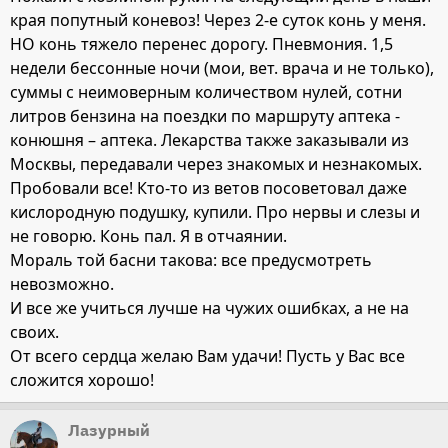
края попутный коневоз! Через 2-е суток конь у меня.
НО конь тяжело перенес дорогу. Пневмония. 1,5
недели бессонные ночи (мои, вет. врача и не только),
суммы с неимоверным количеством нулей, сотни
литров бензина на поездки по маршруту аптека -
конюшня – аптека. Лекарства также заказывали из
Москвы, передавали через знакомых и незнакомых.
Пробовали все! Кто-то из ветов посоветовал даже
кислородную подушку, купили. Про нервы и слезы и
не говорю. Конь пал. Я в отчаянии.
Мораль той басни такова: все предусмотреть
невозможно.
И все же учиться лучше на чужих ошибках, а не на
своих.
От всего сердца желаю Вам удачи! Пусть у Вас все
сложится хорошо!
Лазурный