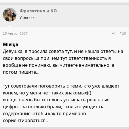
Фризятина и КО
Участник
10 Август 2007
#10
Mielga
Девушка, я просила совета тут, и не нашла ответы на
свои вопросы..а при чем тут ответственность я
вообще не понимаю, вы читаете внимательно, а
потом пишите...
тут советовали поговорить с теми, кто уже владеет
конем, но у меня нет таких знакомых(((
и еще..очень бы хотелось услышать реальные
цифры.. за сколько брали, сколько уходит на
содержание..чтобы как то примерно
сориентироваться..