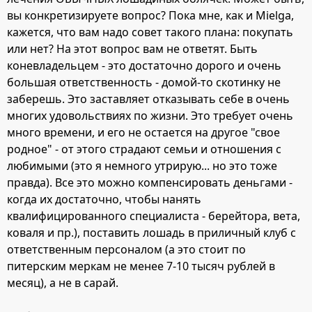
вы конкретизируете вопрос? Пока мне, как и Mielga,
кажется, что вам надо совет такого плана: покупать
или нет? На этот вопрос вам не ответят. Быть
коневладельцем - это достаточно дорого и очень
большая ответственность - домой-то скотинку не
заберешь. Это заставляет отказывать себе в очень
многих удовольствиях по жизни. Это требует очень
много времени, и его не остается на другое "свое
родное" - от этого страдают семьи и отношения с
любимыми (это я немного утрирую... но это тоже
правда). Все это можно компенсировать деньгами -
когда их достаточно, чтобы нанять
квалифицированного специалиста - берейтора, вета,
коваля и пр.), поставить лошадь в приличный клуб с
ответственным персоналом (а это стоит по
питерским меркам не менее 7-10 тысяч рублей в
месяц), а не в сарай.