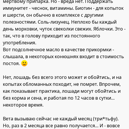
мертвому припарка. Но - вреда нет. Поддержать
иммунитет - чеснок, витамины. Биотин - для копыток
и шерсти, он обычно в комплексе с другими
полезностями. Соль-лизунец. Неплохо бы каждый
день морковки, чуток свеколки свежих. Яблочки. Это -
так, что в голову приходит из постоянного
употребления.
Вот подсолнечное масло в качестве прикормки -
слышала, в некоторых конюшнях входит в стоимость
постоя.
Нет, лошадь без всего этого может и обойтись, и на
копытах обломанных походит, не помрет. Впрочем,
как показывает практика, лошади могут обойтись и
без корма и сена, и работая по 12 часов в сутки...
некоторое время.
Вета вызываю сейчас не каждый месяц (три*тьфу).
Но, раз в 2 месяца все равно получается... И - вовсе