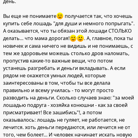
день.
Вы еще не понимаете
получается так, что хочешь
купить себе лошадь "для души и немного попрыгать".
А оказывается, что ты обязан этой лошади СТОЛЬКО
делать... что мама дорогая!
. А, главное, пока ты
новичек и сама ничего не видишь и не понимаешь, с
тем же здоровьем можешь столько дров наломать,
пропустив какие-то важные вещи, что потом
устанешь разгребать и деньги вкладывать. А если
рядом не окажется умных людей, которые
заинтересованы в том, чтобы ты все делала
правильно и всему училась - то могут просто
разводить на деньги. Сколько случаев знаю: "за моей
лошадью подруга - хозяйка конюшни - как за своей
присматривает! Все зашибись"!, а потом
оказывалось: лошадь не гуляет, не работается, не
лечится. хоть деньги передаются, или лечится не от
того, чем болеет... И человек начинает искать новую