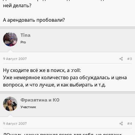
ней делать?
А арендовать пробовали?
Tina
Pro
9 Август 2007
#3
Ну сходите всё же в поиск, а :roll:
Уже немеряное количество раз обсуждалась и цена
вопроса, и что лучше, и как выбирать и т.д.
Фризятина и КО
Участник
9 Август 2007
#4