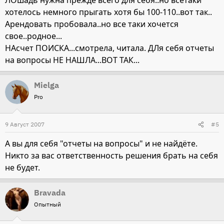
ЛОшадь нужна прежде всего для себя..но всетаки
хотелось немного прыгать хотя бы 100-110..вот так..
Арендовать пробовала..но все таки хочется
свое..родное...
НАсчет ПОИСКА...смотрела, читала. ДЛя себя отчеты
на вопросы НЕ НАШЛА...ВОТ ТАК...
Mielga
Pro
9 Август 2007
#5
А вы для себя "отчеты на вопросы" и не найдёте.
Никто за вас ответственность решения брать на себя
не будет.
Bravada
Опытный