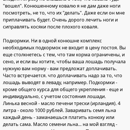
"вошел". Конюшенному ковалю я не дам даже ноги
посмотреть, не то, что их "делать". Даже если он мне
приплачивать будет. Очень дорого лечить ноги и
сиправлять косяки после плохого коваля.
Подкормки. Ни в одной конюшне комплекс
необходимых подкормок не входит в цену постоя. Вы
еще столкнетесь с тем, что там корма ограничены, и
сено, и если вы хотите, чтобы ваша лошадь получала
нужную вам норму - вам предложат доплачивать.
Часто встречается. что доплачивать надо за то, что
лошадь выводят в леваду, например. Подкормки -
кроме общего курса для общего укрепления - еще и
индивидуально, с учетом состояния лошади.
Линька весной - масло печени трески (ирландия). 4
литра - около 1000 рублей. Заваривать семя льна
каждый день - заманаешься платить конюху или
делать сама. Масло семени льна... на мой взгляд -