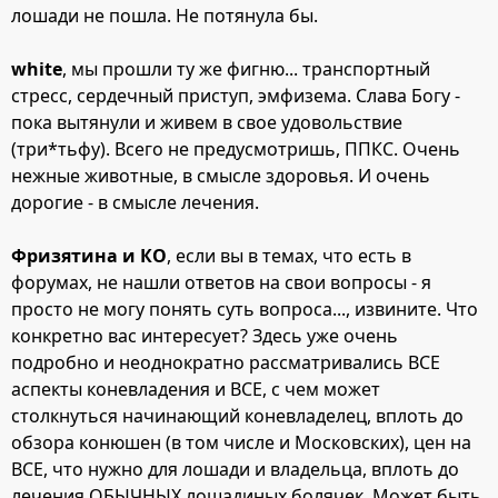
лошади не пошла. Не потянула бы.
white
, мы прошли ту же фигню... транспортный
стресс, сердечный приступ, эмфизема. Слава Богу -
пока вытянули и живем в свое удовольствие
(три*тьфу). Всего не предусмотришь, ППКС. Очень
нежные животные, в смысле здоровья. И очень
дорогие - в смысле лечения.
Фризятина и КО
, если вы в темах, что есть в
форумах, не нашли ответов на свои вопросы - я
просто не могу понять суть вопроса..., извините. Что
конкретно вас интересует? Здесь уже очень
подробно и неоднократно рассматривались ВСЕ
аспекты коневладения и ВСЕ, с чем может
столкнуться начинающий коневладелец, вплоть до
обзора конюшен (в том числе и Московских), цен на
ВСЕ, что нужно для лошади и владельца, вплоть до
лечения ОБЫЧНЫХ лошадиных болячек. Может быть,