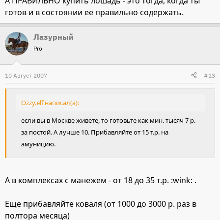
А ПРАВИЛЬНО купить лошадь - это тогда, когда ты
готов и в состоянии ее правильно содержать.
Лазурный
Pro
10 Август 2007
#13
Ozzy.elf написал(а):
если вы в Москве живете, то готовьте как мин. тысяч 7 р.
за постой. А лучше 10. Прибавляйте от 15 т.р. на
амуницию.
А в комплексах с манежем - от 18 до 35 т.р. :wink: .
Еще прибавляйте коваля (от 1000 до 3000 р. раз в
полтора месяца)