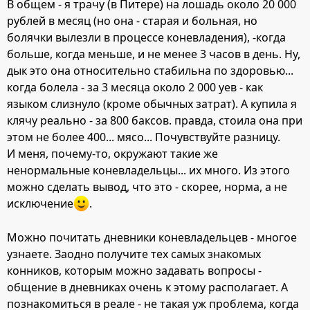
В общем - я трачу (в Питере) на лошадь около 20 000
рублей в месяц (но она - старая и больная, но
болячки вылезли в процессе коневладения), -когда
больше, когда меньше, и не менее 3 часов в день. Ну,
дык это она относительно стабильна по здоровью...
когда болела - за 3 месяца около 2 000 уев - как
языком слизнуло (кроме обычных затрат). А купила я
клячу реально - за 800 баксов. правда, стоила она при
этом не более 400... мясо... Почувствуйте разницу.
И меня, почему-то, окружают такие же
ненормальные коневладельцы... их много. Из этого
можно сделать вывод, что это - скорее, норма, а не
исключение
.
Можно почитать дневники коневладельцев - многое
узнаете. Заодно получите тех самых знакомых
конников, которым можно задавать вопросы -
общение в дневниках очень к этому располагает. А
познакомиться в реале - не такая уж проблема, когда