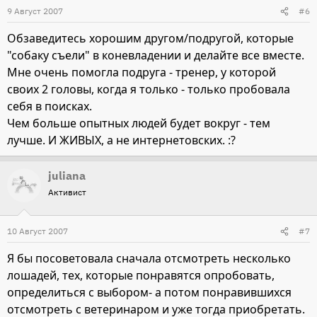
9 Август 2007
#6
Обзаведитесь хорошим другом/подругой, которые
"собаку съели" в коневладении и делайте все вместе.
Мне очень помогла подруга - тренер, у которой
своих 2 головы, когда я только - только пробовала
себя в поисках.
Чем больше опытных людей будет вокруг - тем
лучше. И ЖИВЫХ, а не интернетовских. :?
juliana
Активист
10 Август 2007
#7
Я бы посоветовала сначала отсмотреть несколько
лошадей, тех, которые понравятся опробовать,
определиться с выбором- а потом понравившихся
отсмотреть с ветеринаром и уже тогда приобретать.