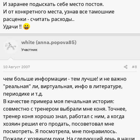
И заранее подыскать себе место постоя.
И от конкретного места, узнав все тамошние
расценки - считать расходы..
Удачи !!
white (anna.popova85)
Участник
10 Август 2007
#8
чем больше информации - тем лучше! и не важно
"реальная" ли, виртуальная, инфо в литературе,
периодике и т.д.
В качестве примера моя печальная история:
совместно с тренером выбрали мне коня. Точнее,
тренер коня хорошо знал, работал с ним, а когда
хозяин решил его продать, посоветовал мне
посмотреть. Я посмотрела, мне понравилось.
Пожали с хозяином руки. На следующий день в наши