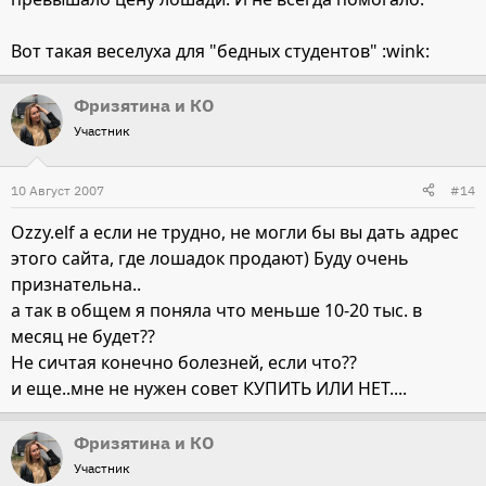
Вот такая веселуха для "бедных студентов" :wink:
Фризятина и КО
Участник
10 Август 2007
#14
Ozzy.elf а если не трудно, не могли бы вы дать адрес
этого сайта, где лошадок продают) Буду очень
признательна..
а так в общем я поняла что меньше 10-20 тыс. в
месяц не будет??
Не сичтая конечно болезней, если что??
и еще..мне не нужен совет КУПИТЬ ИЛИ НЕТ....
Фризятина и КО
Участник