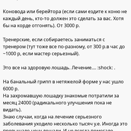
Коновода или берейтора (если сами ездите к коню не
каждый день, кто-то должен это сделать за вас. Хотя
бы на корде отгонять). От 3000 р.
Тренерские, если собираетесь заниматься с
тренером (тут тоже все по-разному, от 300 р.в час до
~1000 р, если мастер серьезный).
Это все на здоровую лошадь. Лечение.... :shock: .
На банальный грипп в нетяжелой форме у нас ушло
6000 р.
На захромавшую лошадку знакомые потратили за
месяц 24000 (радикального улучшения пока не
видать).
Знаю случаи, когда на лечение серьезного
заболевания уходило несколько тысяч у.е. Иногда это
превышало цену лошади. И не всегда помогало.