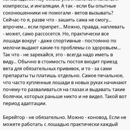
компрессы, и ингаляции. А так - если бы опытные
соконюшенники не помогали - ветов вызывать?
Сейчас-то я, разве что - зашить сама не смогу...
впрочем... если припрет... Можно, правда, наплевать
- может, само рассосется. Но, практически все
лошади вокруг - даже спортивные - постоянно по
мелочи выдают какие-то проблемы со здоровьем...
Так что - не зарекайся, это - всегда надо иметь в
виду... Обычно в стоимость постоя входит приезд
вета для обязательных прививок, и то - за сами
препараты ты платишь отдельно. Самое печальное,
что часто купленные лошади в новых руках начинают
почему-то разваливаться на глазах и выдавать такие
болячки, которых раньше никто и не видел. Такой вот
период адаптации.
Берейтор - не обязательно. Можно - коновод. Если не
можете работать с лошадью практически каждый