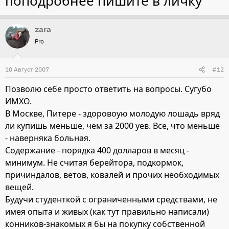
поподробнее пишите в личку
zara
Pro
10 Август 2007
#12
Позволю себе просто ответить на вопросы. Сугубо
ИМХО.
В Москве, Питере - здоровоую молодую лошадь вряд
ли купишь меньше, чем за 2000 уев. Все, что меньше
- наверняка больная.
Содержание - порядка 400 долларов в месяц -
минимум. Не считая берейтора, подкормок,
причиндалов, ветов, ковалей и прочих необходимых
вещей.
Будучи студенткой с ограниченными средствами, не
имея опыта и живых (как тут правильно написали)
конников-знакомых я бы на покупку собственной