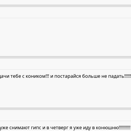
 тебе с коником!!! и постарайся больше не падать!!!!!!!!!!!!
же снимают гипс и в четверг я уже иду в конюшню!!!!!!!!!!1