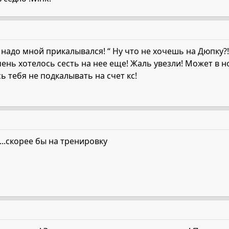
о надо мной прикалывался! “ Ну что не хочешь на Дюпку?
чень хотелось сесть на нее еще! Жаль увезли! Может в
 тебя не подкалывать на счет кс!
..скорее бы на тренировку