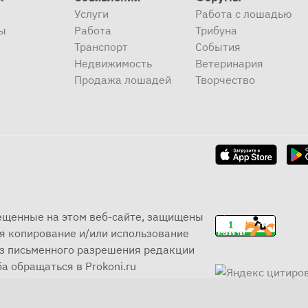
Услуги
Работа с лошадью
ы
Работа
Трибуна
Транспорт
События
Недвижимость
Ветеринария
Продажа лошадей
Творчество
мещенные на этом веб-сайте, защищены
я копирование и/или использование
ез письменного разрешения редакции
а обращаться в Prokoni.ru