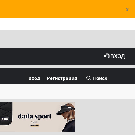
X
ВХОД
Вход
Регистрация
Поиск