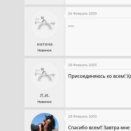
26 Февраль 2005
.....
натача
Новичок
28 Февраль 2005
Присоединяюсь ко всем! Удачи
Л.И.
Новичок
28 Февраль 2005
Спасибо всем!! Завтра мне у