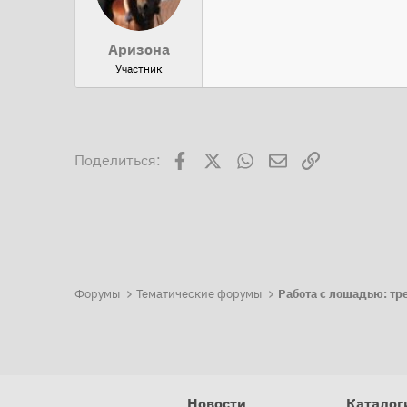
Аризона
Участник
Facebook
X
WhatsApp
Электронная поч
Ссылка
Поделиться:
Форумы
Тематические форумы
Новости
Каталог