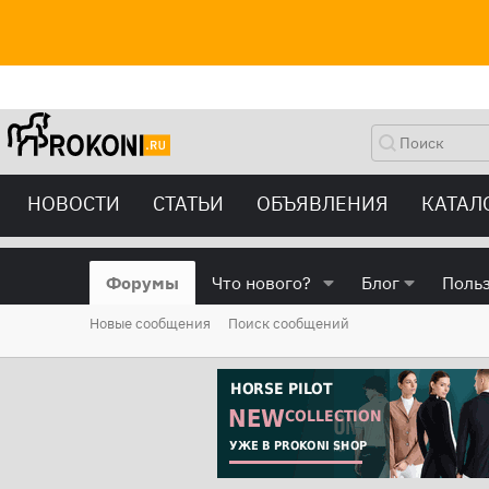
НОВОСТИ
СТАТЬИ
ОБЪЯВЛЕНИЯ
КАТАЛ
Форумы
Что нового?
Блог
Поль
Новые сообщения
Поиск сообщений