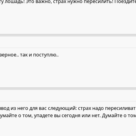
у лошадь! Это важно, страх нужно пересилить! Поездите
верное.. так и поступлю..
вод из него для вас следующий: страх надо пересиливать
думайте о том, упадете вы сегодня или нет. Думайте о то