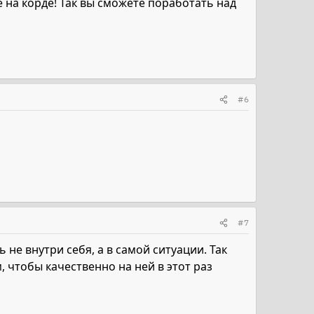
 на корде! Так вы сможете поработать над
#6
#7
 не внутри себя, а в самой ситуации. Так
м, чтобы качественно на ней в этот раз