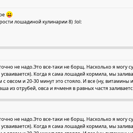
ное
рости лошадиной кулинарии 8) :lol:
точно не надо.Это все-таки не борщ. Насколько я могу с
 усваивается). Когда я сама лошадей кормила, мы залив
с овсом и 20-30 минут это стояло. И все (ну, витамины 
каша из отрубей, овса и ячменя в равных частя заливаетс
точно не надо.Это все-таки не борщ. Насколько я могу с
 усваивается). Когда я сама лошадей кормила, мы залив