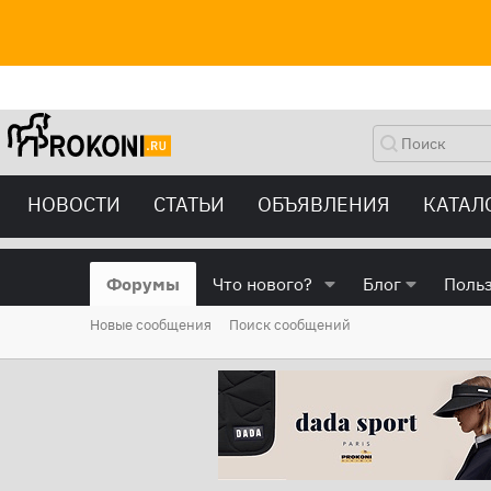
НОВОСТИ
СТАТЬИ
ОБЪЯВЛЕНИЯ
КАТАЛ
Форумы
Что нового?
Блог
Поль
Новые сообщения
Поиск сообщений