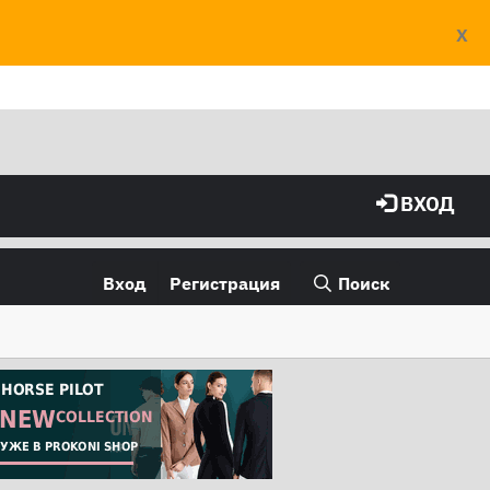
X
ВХОД
Вход
Регистрация
Поиск