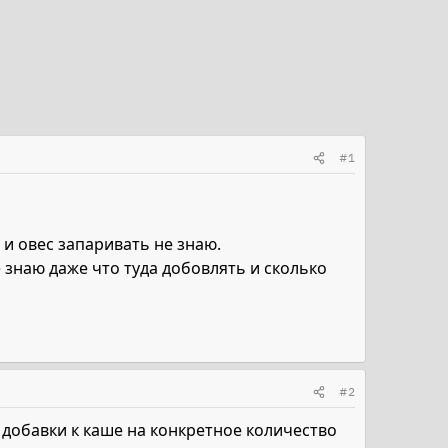
#1
 и овес запаривать не знаю.
е знаю даже что туда добовлять и сколько
#2
 добавки к каше на конкретное количество