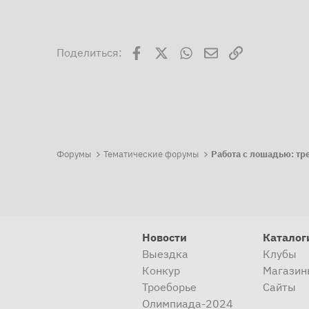
Facebook
X
WhatsApp
Электронная поч
Ссылка
Поделиться:
Форумы
Тематические форумы
Новости
Каталог
Выездка
Клубы
Конкур
Магазин
Троеборье
Сайты
Олимпиада-2024