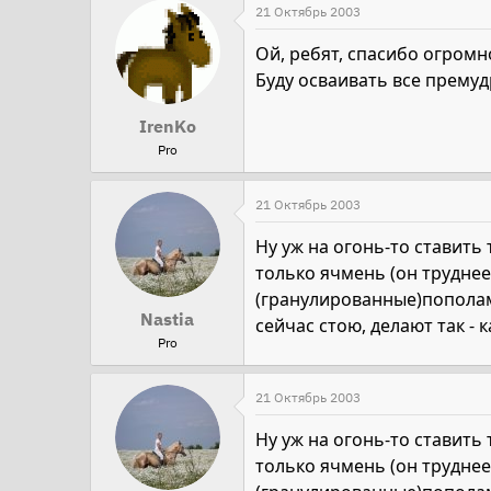
21 Октябрь 2003
Ой, ребят, спасибо огром
Буду осваивать все премуд
IrenKo
Pro
21 Октябрь 2003
Ну уж на огонь-то ставить 
только ячмень (он труднее
(гранулированные)пополам 
Nastia
сейчас стою, делают так - 
Pro
21 Октябрь 2003
Ну уж на огонь-то ставить 
только ячмень (он труднее