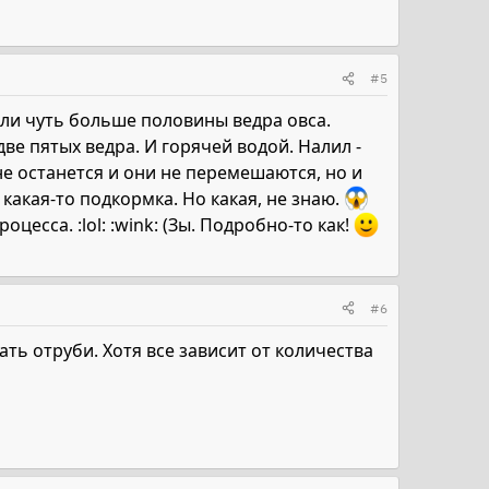
#5
. или чуть больше половины ведра овса.
ве пятых ведра. И горячей водой. Налил -
не останется и они не перемешаются, но и
 какая-то подкормка. Но какая, не знаю.
есса. :lol: :wink: (Зы. Подробно-то как!
#6
ь отруби. Хотя все зависит от количества