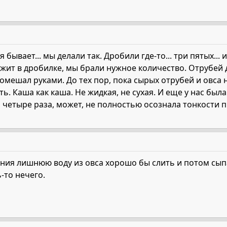
ая бывает... мы делали так. Дробили где-то... три пятых..
жит в дробилке, мы брали нужное количество. Отрубей д
омешал руками. До тех пор, пока сырых отрубей и овса 
. Каша как каша. Не жидкая, не сухая. И еще у нас была
четыре раза, может, не полностью осознала тонкости проц
ия лишнюю воду из овса хорошо бы слить и потом сыпат
-то нечего.