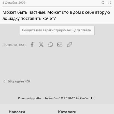
6 Декабрь 2009
#2
Может быть частные. Может кто в дом к себе вторую
лошадку поставить хочет?
Войдите или зарегистрируйтесь для ответа.
Facebook
X
WhatsApp
Электронная почта
Ссылка
Поделиться:
Обсуждаем КСК
®
Community platform by XenForo
© 2010-2026 XenForo Ltd.
Новости
Каталоги