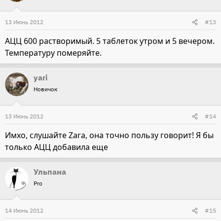
13 Июнь 2012
#13
АЦЦ 600 растворимый. 5 таблеток утром и 5 вечером.
Температуру померяйте.
yari
Новичок
13 Июнь 2012
#14
Имхо, слушайте Zara, она точно пользу говорит! Я бы
только АЦЦ добавила еще
Ульпана
Pro
14 Июнь 2012
#15