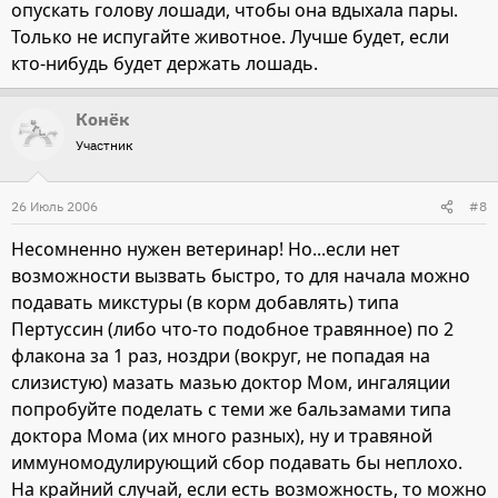
опускать голову лошади, чтобы она вдыхала пары.
Только не испугайте животное. Лучше будет, если
кто-нибудь будет держать лошадь.
Конёк
Участник
26 Июль 2006
#8
Несомненно нужен ветеринар! Но...если нет
возможности вызвать быстро, то для начала можно
подавать микстуры (в корм добавлять) типа
Пертуссин (либо что-то подобное травянное) по 2
флакона за 1 раз, ноздри (вокруг, не попадая на
слизистую) мазать мазью доктор Мом, ингаляции
попробуйте поделать с теми же бальзамами типа
доктора Мома (их много разных), ну и травяной
иммуномодулирующий сбор подавать бы неплохо.
На крайний случай, если есть возможность, то можно