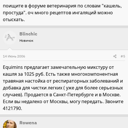
поищите в форуме ветеринария по словам "кашель,
простуда". оч много рецептов ингаляций можно
отыскать.
Blinchic
Новичок
14 Июнь 2006
#5
Equimins предлагает замечательную микстуру от
кашля за 1025 руб. Есть также многокомпонентная
травяная настойка от респираторных заболеваний и
добавка для чистки легких ( уже для более серьезных
случаев). Продается в Санкт-Петербурге и в Москве.
Если вы недалеко от Москвы, могу передать. Звоните
4121790.
Rowena