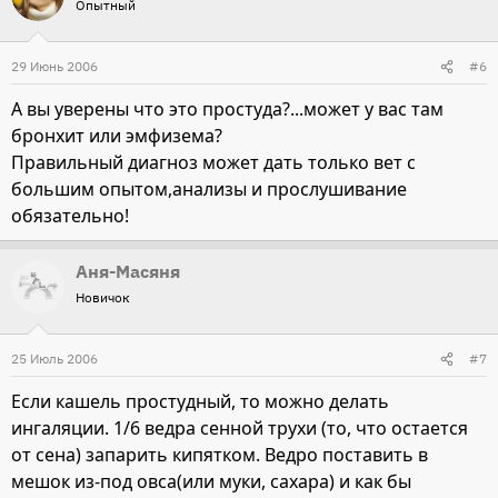
Опытный
29 Июнь 2006
#6
А вы уверены что это простуда?...может у вас там
бронхит или эмфизема?
Правильный диагноз может дать только вет с
большим опытом,анализы и прослушивание
обязательно!
Аня-Масяня
Новичок
25 Июль 2006
#7
Если кашель простудный, то можно делать
ингаляции. 1/6 ведра сенной трухи (то, что остается
от сена) запарить кипятком. Ведро поставить в
мешок из-под овса(или муки, сахара) и как бы