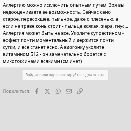
Аллергию можно исключить опытным путем. Зря вы
недооцениваете ее возможность. Сейчас сено
старое, пересохшее, пыльное, даже с плесенью, а
если на траве конь стоит - пыльца всякая, жара, гнус...
Аллергия может быть на все. Уколите супрастином -
эффект почти моментальный и держится почти
сутки, и все станет ясно. А вдогонку уколите
витамином Б12 - он замечательно борется с
микотоксинами всякими (см инет)
Войдите или зарегистрируйтесь для ответа.
Facebook
X
WhatsApp
Электронная почта
Ссылка
Поделиться: