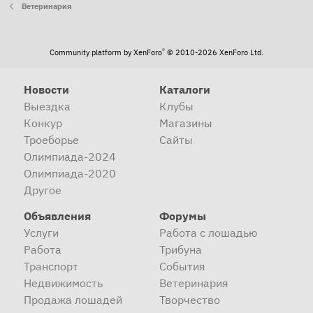
Ветеринария
®
Community platform by XenForo
© 2010-2026 XenForo Ltd.
Новости
Каталоги
Выездка
Клубы
Конкур
Магазины
Троеборье
Сайты
Олимпиада-2024
Олимпиада-2020
Другое
Объявления
Форумы
Услуги
Работа с лошадью
Работа
Трибуна
Транспорт
События
Недвижимость
Ветеринария
Продажа лошадей
Творчество