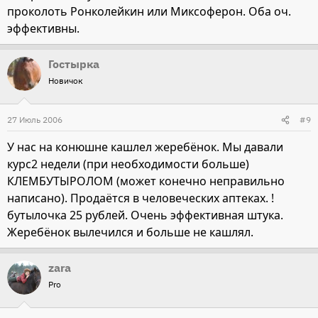
проколоть Ронколейкин или Миксоферон. Оба оч.
эффективны.
Гостырка
Новичок
27 Июль 2006
#9
У нас на конюшне кашлел жеребёнок. Мы давали
курс2 недели (при необходимости больше)
КЛЕМБУТЫРОЛОМ (может конечно неправильно
написано). Продаётся в человеческих аптеках. !
бутылочка 25 рублей. Очень эффективная штука.
Жеребёнок вылечился и больше не кашлял.
zara
Pro