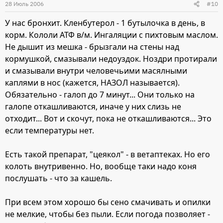
28 Июль 2006
#10
У нас бронхит. Кленбутерол - 1 бутылочка в день, в
корм. Кололи АТФ в/м. Ингаляции с пихтовым маслом.
Не дышит из мешка - брызгали на стены над
кормушкой, смазывали недоуздок. Ноздри протирали
и смазывали внутри человечьими масялными
каплями в нос (кажется, НАЗОЛ называется).
Обязательно - галоп до 7 минут... Они только на
галопе откашливаются, иначе у них слизь не
отходит... Вот и скочут, пока не откашливаются... Это
если температуры нет.
Есть такой препарат, "цеякол" - в ветаптеках. Но его
колоть внутривенно. Но, вообще таки надо коня
послушать - что за кашель.
При всем этом хорошо бы сено смачивать и опилки
не мелкие, чтобы без пыли. Если погода позволяет -