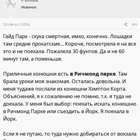
Новичок
15 Август 2006
#4
Гайд Парк - скука смертная, имхо, конечно. Лошадки
там средне прокатские... Короче, посмотрела я на все
это и не поехала. Пожалела 30 фунтов. Да и не 60
минут там, а поменьше.
Приличные конюшни есть
в Ричмонд парке
. Там
брала уроки моя знакомая. Осталась довольна. И
меня тудаже послали из конюшни Хэмптон Корта.
Объяснений, я к сожалению не помню, т.к. я туда не
доехала. У меня был выбор: поехать искать конюшню
в Ричмонд Парке или съездить в Йорк. Я поехала в
Йорк.
Если я не путаю, то туда нужно добираться от вокзала