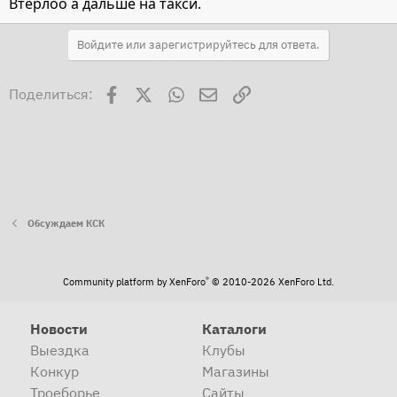
Втерлоо а дальше на такси.
Войдите или зарегистрируйтесь для ответа.
Facebook
X
WhatsApp
Электронная почта
Ссылка
Поделиться:
Обсуждаем КСК
®
Community platform by XenForo
© 2010-2026 XenForo Ltd.
Новости
Каталоги
Выездка
Клубы
Конкур
Магазины
Троеборье
Сайты