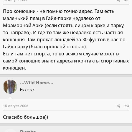
Про конюшни - не помню точно адрес. Там есть
маленький плац в Гайд-парке недалеко от
Мраморной Арки (если стоять лицом к арке и парку,
то направо). И где-то там же недалеко есть частная
конюшня. Там прокат лошадей за 30 фунтов в час по
Гайд-парку (было прошлой осенью).
Если там нет спорта, то во всяком случае может в
самой конюшне знают адреса и контакты спортивных
конюшен.
...Wild Horse...
Новичок
15 Август 2006
#3
Спасибо большое))
Pumba