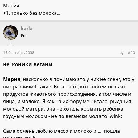
Мария
+1. только без молока...
karla
Pro
15 Сентябрь 2008
#10
Re: коники-веганы
Мария
, насколько я понимаю это у них не сленг, это у
них различиЯ такие. Веганы те, кто совсем не едят
продуктов животного происхождения. в том числе и
яица, и молоко. Я как на их фору ме читала, рыдания
молодой матери, она не хотела кормить ребёнка
грудным молоком - не по вегански мол это :wink:
Сама оочень люблю мяссо и молоко и .... пошла