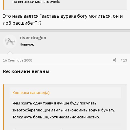
по вегански мол это :wink:
Это называется "заставь дурака богу молиться, он и
лоб расшибет" :?
river dragon
Новичок
16 Сентябрь 2008
#13
Re: коники-веганы
Кошечка написал(а):
Чем жрать одну траву я лучше буду покупать
энергосберегающие лампы и экономить воду и бумагу.
Толку чуть больше, хотя несильно если честно.