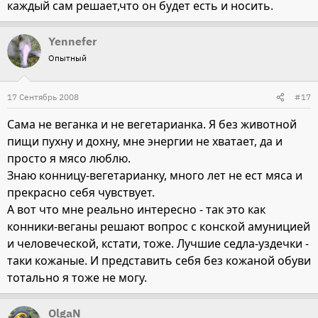
каждый сам решает,что он будет есть и носить.
Yennefer
Опытный
17 Сентябрь 2008
#17
Сама не веганка и не вегетарианка. Я без животной
пищи пухну и дохну, мне энергии не хватает, да и
просто я мясо люблю.
Знаю конницу-вегетарианку, много лет не ест мяса и
прекрасно себя чувствует.
А вот что мне реально интересно - так это как
конники-веганы решают вопрос с конской амуницией
и человеческой, кстати, тоже. Лучшие седла-уздечки -
таки кожаные. И представить себя без кожаной обуви
тотально я тоже не могу.
OlgaN