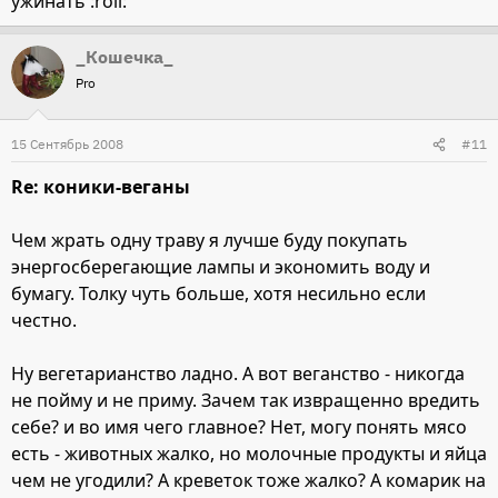
ужинать :roll:
_Кошечка_
Pro
15 Сентябрь 2008
#11
Re: коники-веганы
Чем жрать одну траву я лучше буду покупать
энергосберегающие лампы и экономить воду и
бумагу. Толку чуть больше, хотя несильно если
честно.
Ну вегетарианство ладно. А вот веганство - никогда
не пойму и не приму. Зачем так извращенно вредить
себе? и во имя чего главное? Нет, могу понять мясо
есть - животных жалко, но молочные продукты и яйца
чем не угодили? А креветок тоже жалко? А комарик на