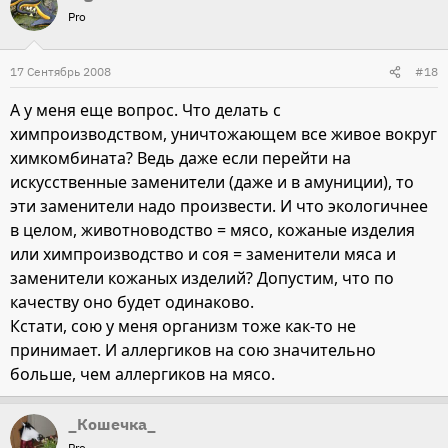
Pro
17 Сентябрь 2008
#18
А у меня еще вопрос. Что делать с
химпроизводством, уничтожающем все живое вокруг
химкомбината? Ведь даже если перейти на
искусственные заменители (даже и в амуниции), то
эти заменители надо произвести. И что экологичнее
в целом, животноводство = мясо, кожаные изделия
или химпроизводство и соя = заменители мяса и
заменители кожаных изделий? Допустим, что по
качеству оно будет одинаково.
Кстати, сою у меня организм тоже как-то не
принимает. И аллергиков на сою значительно
больше, чем аллергиков на мясо.
_Кошечка_
Pro