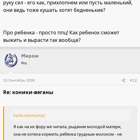
руку сел - его как, прихлопнем или пусть маленький,
они ведь тоже кушать хотят бедненькие?
Про ребенка - просто ппц! Как ребенок сможет
выжить и вырасти так вообще?
Мираж
Pro
15 Сентябрь 2008
#12
Re: коники-веганы
karla написал(а):
Я как на их фору ме читала, рыдания молодой матери,
она не хотела кормить ребёнка грудным молоком - не