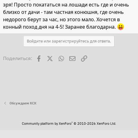
зря! Просто покататься на лошади есть где и очень
близко от дачи - там частная конюшня, где очень
недорого берут за час, но этого мало. Хочется в
конный поход дня на 4-5! Заранее благодарна.
Войдите или зарегистрируйтесь для ответа.
Facebook
X
WhatsApp
Электронная почта
Ссылка
Поделиться:
Обсуждаем КСК
®
Community platform by XenForo
© 2010-2026 XenForo Ltd.