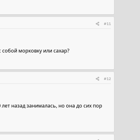
#11
с собой морковку или сахар?
#12
 лет назад занималась, но она до сих пор