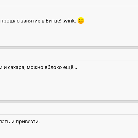
прошло занятие в Битце! :wink:
 и сахара, можно яблоко ещё...
ать и привезти.