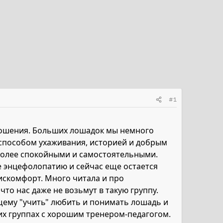
#1
отношения. Больших лошадок мы немного
 и способом ухаживания, историей и добрым
 более спокойными и самостоятельными.
е энцефолопатию и сейчас еще остается
искомфорт. Много читала и про
что нас даже не возьмут в такую группу.
ящему "учить" любить и понимать лошадь и
ших группах с хорошим тренером-педагогом.