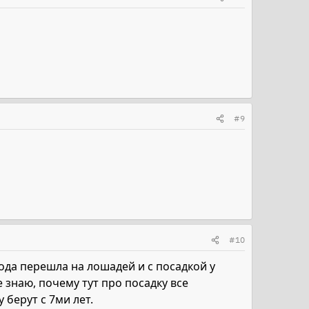
#9
#10
года перешла на лошадей и с посадкой у
 знаю, почему тут про посадку все
 берут с 7ми лет.