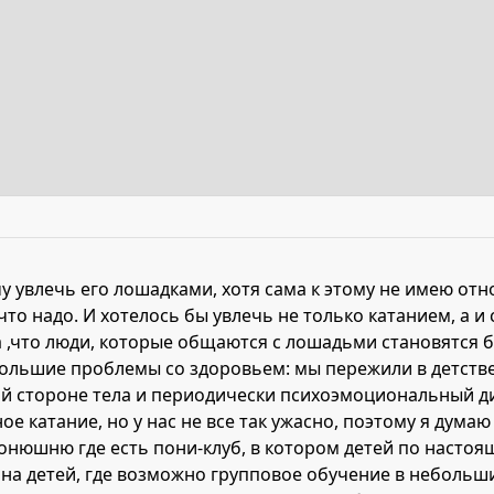
очу увлечь его лошадками, хотя сама к этому не имею 
, что надо. И хотелось бы увлечь не только катанием, а
а ,что люди, которые общаются с лошадьми становятся
ебольшие проблемы со здоровьем: мы пережили в детств
й стороне тела и периодически психоэмоциональный д
 катание, но у нас не все так ужасно, поэтому я думаю 
конюшню где есть пони-клуб, в котором детей по насто
ь на детей, где возможно групповое обучение в неболь