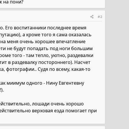
к на пони?
#2
о. Его воспитанники последнее время
утацию), а кроме того я сама оказалась
, на меня очень хорошее впечатление
ети не будут попадать под ноги большим
роме того - там тепло, уютно, раздевалки
тит в раздевалку постороннего). Насчет
, фотографии.. Судя по всему, какая-то
как миимум одного - Нину Евгентевну
).
йствительно, лошади очень хорошо
действительно верховая езда помогает при