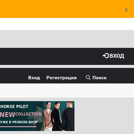
X
ВХОД
Вход
Регистрация
Поиск