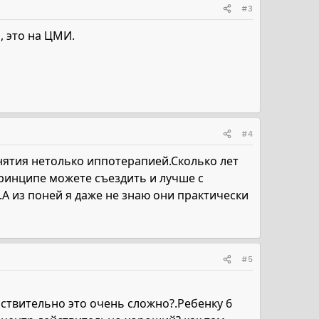
#3
, это на ЦМИ.
#4
нятия нетолько иппотерапией.Сколько лет
ринципе можете съездить и лучше с
А из поней я даже не знаю они практически
#5
ствительно это очень сложно?.Ребенку 6