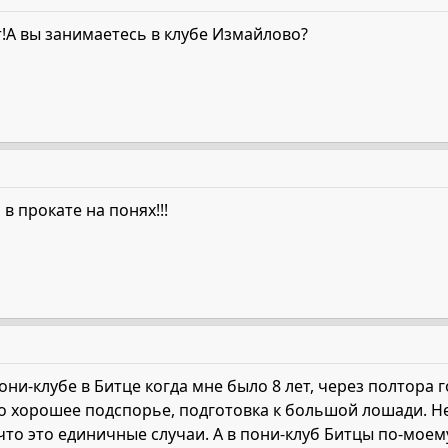
!А вы занимаетесь в клубе Измайлово?
 в прокате на понях!!!
они-клубе в Битце когда мне было 8 лет, через полтора 
то хорошее подспорье, подготовка к большой лошади. Не
что это единичные случаи. А в пони-клуб Битцы по-моему