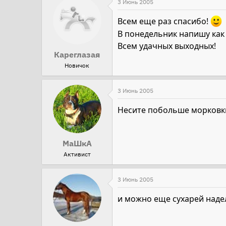
3 Июнь 2005
Всем еще раз спасибо!
В понедельник напишу как 
Всем удачных выходных!
Кареглазая
Новичок
3 Июнь 2005
Несите побольше морковки
МaШкA
Активист
3 Июнь 2005
и можно еще сухарей надел