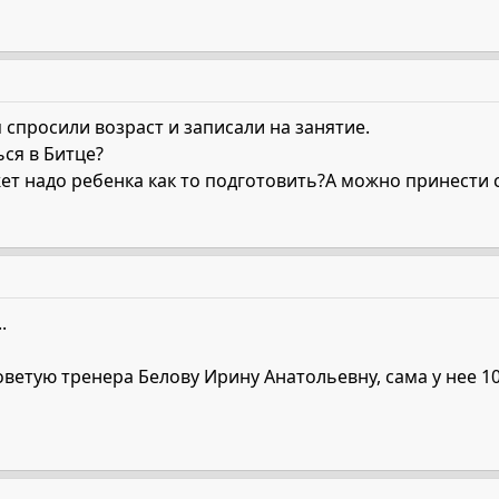
 спросили возраст и записали на занятие.
ся в Битце?
ет надо ребенка как то подготовить?А можно принести 
.
оветую тренера Белову Ирину Анатольевну, сама у нее 10