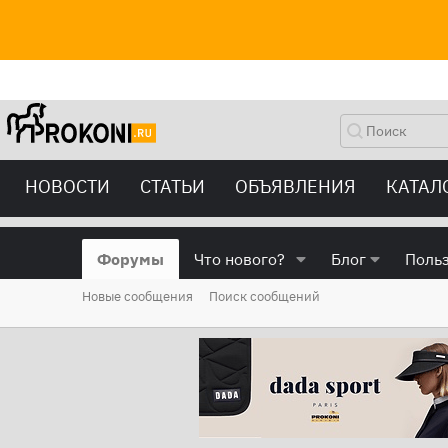
НОВОСТИ
СТАТЬИ
ОБЪЯВЛЕНИЯ
КАТАЛ
Форумы
Что нового?
Блог
Поль
Новые сообщения
Поиск сообщений