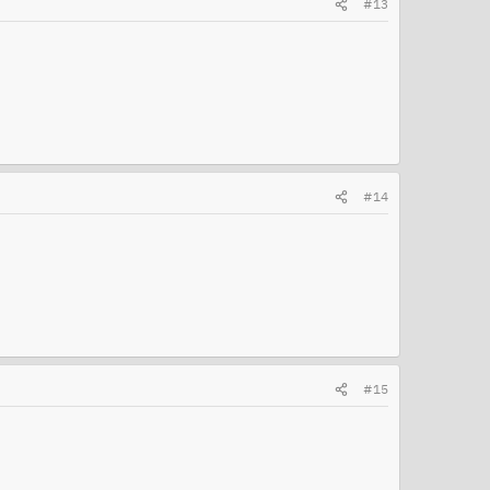
#13
#14
#15