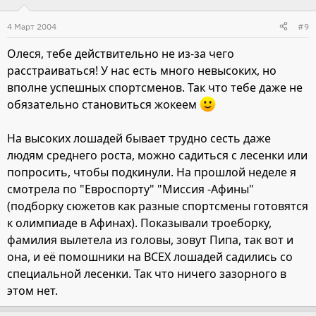
4 Март 2004
#9
Олеся, тебе действительно не из-за чего
расстраиваться! У нас есть много невысоких, но
вполне успешных спортсменов. Так что тебе даже не
обязательно становиться жокеем
На высоких лошадей бывает трудно сесть даже
людям среднего роста, можно садиться с лесенки или
попросить, чтобы подкинули. На прошлой неделе я
смотрела по "Евроспорту" "Миссия -Афины"
(подборку сюжетов как разные спортсмены готовятся
к олимпиаде в Афинах). Показывали троеборку,
фамилия вылетела из головы, зовут Пипа, так вот и
она, и её помошники на ВСЕХ лошадей садились со
специальной лесенки. Так что ничего зазорного в
этом нет.