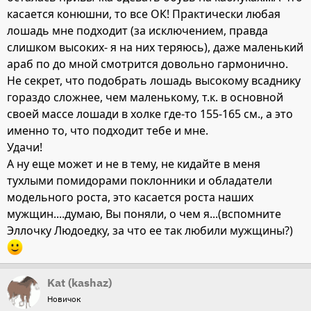
касается конюшни, то все ОК! Практически любая
лошадь мне подходит (за исключением, правда
слишком высоких- я на них теряюсь), даже маленький
араб по до мной смотрится довольно гармонично.
Не секрет, что подобрать лошадь высокому всаднику
гораздо сложнее, чем маленькому, т.к. в основной
своей массе лошади в холке где-то 155-165 см., а это
именно то, что подходит тебе и мне.
Удачи!
А ну еще может и не в тему, не кидайте в меня
тухлыми помидорами поклонники и обладатели
модельного роста, это касается роста наших
мужщин....думаю, Вы поняли, о чем я...(вспомните
Эллочку Людоедку, за что ее так любили мужщины?)
Kat (kashaz)
Новичок