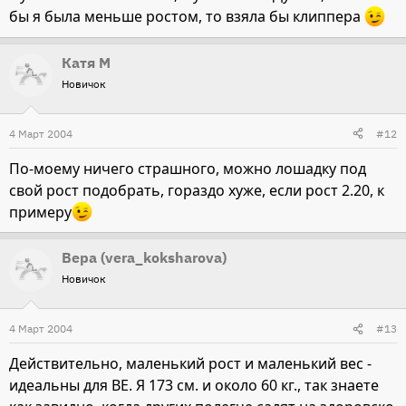
бы я была меньше ростом, то взяла бы клиппера
Катя М
Новичок
4 Март 2004
#12
По-моему ничего страшного, можно лошадку под
свой рост подобрать, гораздо хуже, если рост 2.20, к
примеру
Вера (vera_koksharova)
Новичок
4 Март 2004
#13
Действительно, маленький рост и маленький вес -
идеальны для ВЕ. Я 173 см. и около 60 кг., так знаете