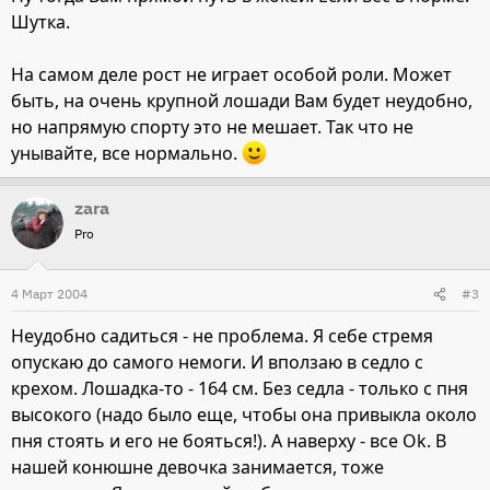
Шутка.
На самом деле рост не играет особой роли. Может
быть, на очень крупной лошади Вам будет неудобно,
но напрямую спорту это не мешает. Так что не
унывайте, все нормально.
zara
Pro
4 Март 2004
#3
Неудобно садиться - не проблема. Я себе стремя
опускаю до самого немоги. И вползаю в седло с
крехом. Лошадка-то - 164 см. Без седла - только с пня
высокого (надо было еще, чтобы она привыкла около
пня стоять и его не бояться!). А наверху - все Ok. В
нашей конюшне девочка занимается, тоже