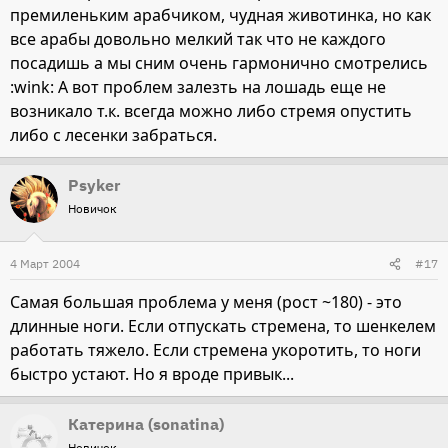
премиленьким арабчиком, чудная животинка, но как
все арабы довольно мелкий так что не каждого
посадишь а мы сним очень гармонично смотрелись
:wink: А вот проблем залезть на лошадь еще не
возникало т.к. всегда можно либо стремя опустить
либо с лесенки забраться.
Psyker
Новичок
4 Март 2004
#17
Самая большая проблема у меня (рост ~180) - это
длинные ноги. Если отпускать стремена, то шенкелем
работать тяжело. Если стремена укоротить, то ноги
быстро устают. Но я вроде привык...
Катерина (sonatina)
Новичок