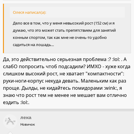
Олеся написал(а):
Дело все в том, что у меня невысокий рост (152 см) и я
думаю, что это может стать препятствием для занятий
конным спортом, так как мне не очень-то удобно
садиться на лошадь...
Да, это действительно серьезная проблема :? :lol: . А
слабО попросить чтоб подсадили? ИМХО - хуже когда
слишком высокий рост, не хватает "компактности":
руки-ноги-корпус некуда девать. Маленьким как раз
проще. Дылды, не кидайтесь помидорами :wink:, я
знаю что рост тем не менее не мешает вам отлично
ездить :lol:.
лека
Новичок