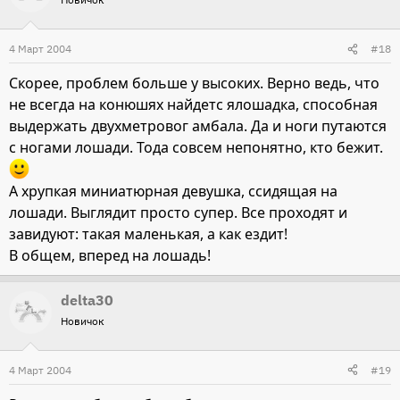
4 Март 2004
#18
Скорее, проблем больше у высоких. Верно ведь, что
не всегда на конюшях найдетс ялошадка, способная
выдержать двухметровог амбала. Да и ноги путаются
с ногами лошади. Тода совсем непонятно, кто бежит.
А хрупкая миниатюрная девушка, ссидящая на
лошади. Выглядит просто супер. Все проходят и
завидуют: такая маленькая, а как ездит!
В общем, вперед на лошадь!
delta30
Новичок
4 Март 2004
#19