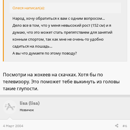
Олеся написал(а):
Народ, хочу обратиться к вам с одним вопросом...
Дело все в том, что у меня невысокий рост (152 см) и я
думаю, что это может стать препятствием для занятий
конным спортом, так как мне не очень-то удобно
садиться на лошадь...
А вы что думаете по этому поводу?
Посмотри на жокеев на скачках. Хотя бы по
телевизору. Это поможет тебе выкинуть из головы
такие глупости.
lisa (lisa)
Новичок
4 Март 2004
#6