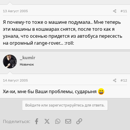
13 Август 2005
#11
Я почему-то тоже о машине подумала.. Мне теперь
эти машины в кошмарах снятся, после того как я
узнала, что осенью придется из автобуса пересесть
на огромный range-rover... :roll:
_kumir
Новичок
14 Август 2005
#12
Хи-хи, мне бы Ваши проблемы, сударыня
Войдите или зарегистрируйтесь для ответа.
Facebook
X
WhatsApp
Электронная почта
Ссылка
Поделиться: