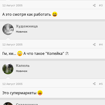
12 Август 2005
#3
А это смотря как работать
Художница
Новичок
12 Август 2005
#4
Гм, хм...
А что такое "Копейка" :?:
Капель
Новичок
12 Август 2005
#5
Это супермаркеты
Сказочница