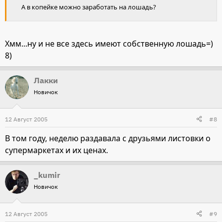
А в копейке можно заработать на лошадь?
Хмм...ну и не все здесь имеют собственную лошадь=)
8)
Лакки
Новичок
12 Август 2005
#8
В том году, неделю раздавала с друзьями листовки о
супермаркетах и их ценах.
_kumir
Новичок
12 Август 2005
#9