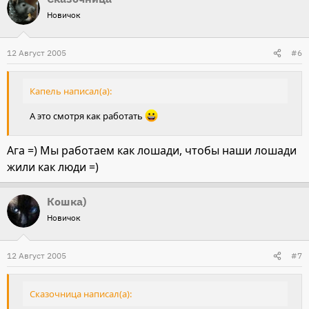
Новичок
12 Август 2005
#6
Капель написал(а):
А это смотря как работать
Ага =) Мы работаем как лошади, чтобы наши лошади
жили как люди =)
Кошка)
Новичок
12 Август 2005
#7
Сказочница написал(а):