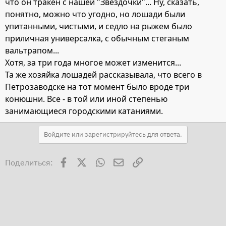
что он тракен с нашей "Звездочки"... Ну, сказать,
понятно, можно что угодно, но лошади были
упитанными, чистыми, и седло на рыжем было
приличная универсалка, с обычным стеганым
вальтрапом...
Хотя, за три года многое может изменится...
Та же хозяйка лошадей рассказывала, что всего в
Петрозаводске на тот момент было вроде три
конюшни. Все - в той или иной степенью
занимающиеся городскими катаниями.
Войдите или зарегистрируйтесь для ответа.
Facebook
X
WhatsApp
Электронная почта
Ссылка
Поделиться: