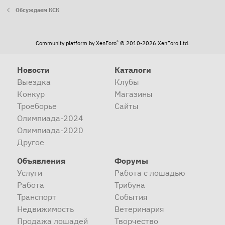
Обсуждаем КСК
®
Community platform by XenForo
© 2010-2026 XenForo Ltd.
Новости
Каталоги
Выездка
Клубы
Конкур
Магазины
Троеборье
Сайты
Олимпиада-2024
Олимпиада-2020
Другое
Объявления
Форумы
Услуги
Работа с лошадью
Работа
Трибуна
Транспорт
События
Недвижимость
Ветеринария
Продажа лошадей
Творчество