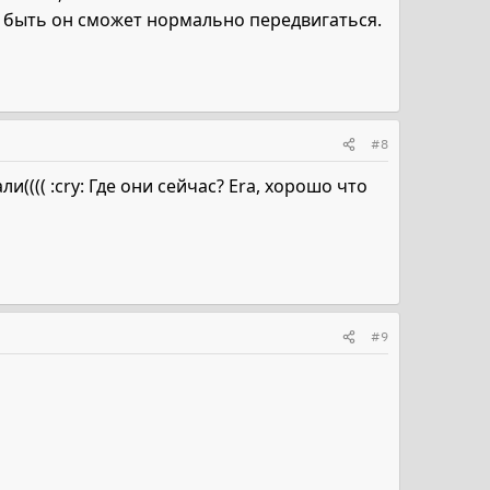
т быть он сможет нормально передвигаться.
#8
и(((( :cry: Где они сейчас? Era, хорошо что
#9