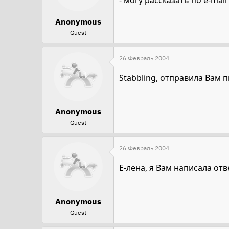
- могу рассказать по e-mail
Anonymous
Guest
26 Февраль 2004
Stabbling, отправила Вам 
Anonymous
Guest
26 Февраль 2004
Е-лена, я Вам написала отв
Anonymous
Guest