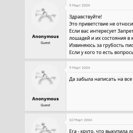
9 Март 2004
Здравствуйте!
Это приветствие не относ
Если вас интересует Запре
Anonymous
лошадей и их состояния в 
Guest
Извиняюсь за грубость пи
Если у кого то есть вопрос
9 Март 2004
Да забыла написать на все
Anonymous
Guest
10 Март 2004
Era - круто, что выкупила