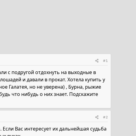
#1
ли с подругой отдохнуть на выходные в
шадей и давали в прокат. Хотела купить у
ное Галатея, но не уверена) , Бурна, рыжие
будь что нибудь о них знает. Подскажите
#2
 Если Вас интересует их дальнейшая судьба