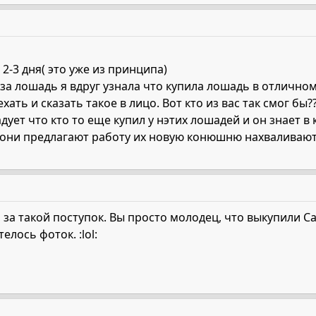
-3 дня( это уже из принципа)
за лошадь я вдруг узнала что купила лошадь в отлично
хать и сказать такое в лицо. Вот кто из вас так смог б
адует что кто то еще купил у нэтих лошадей и он знает 
ни предлагают работу их новую конюшню нахваливают, 
 за такой поступок. Вы просто молодец, что выкупили Са
лось фоток. :lol: