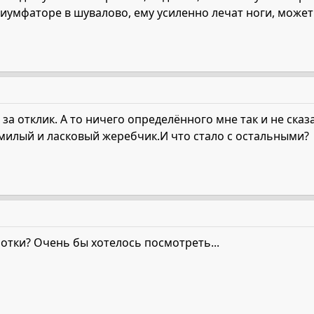
риумфаторе в шувалово, ему усиленно лечат ноги, може
за отклик. А то ничего определённого мне так и не сказал
 милый и ласковый жеребчик.И что стало с остальными?
фотки? Очень бы хотелось посмотреть...