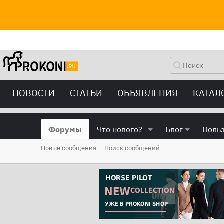
НОВОСТИ
СТАТЬИ
ОБЪЯВЛЕНИЯ
КАТАЛ
Форумы
Что нового?
Блог
Поль
Новые сообщения
Поиск сообщений