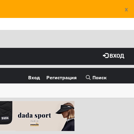
X
ВХОД
Вход
Регистрация
Поиск