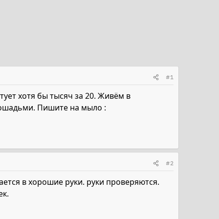
#1
ует хотя бы тысяч за 20. Живём в
ошадьми. Пишите на мыло :
#2
ается в хорошие руки. руки проверяются.
ек.