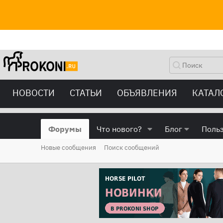
НОВОСТИ
СТАТЬИ
ОБЪЯВЛЕНИЯ
КАТАЛ
Форумы
Что нового?
Блог
Поль
Новые сообщения
Поиск сообщений