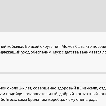
й кобылки. Во всей округе нет. Может быть кто посовет
адлежащий уход обеспечим. муж с детства занимается л
ок около 2-х лет, совершенно здоровый в Эквихелп, отд
вам подойдет. очаровательный, добрый, контактный кон
 бойтесь, сама брала там жеребца, чему очень рада.