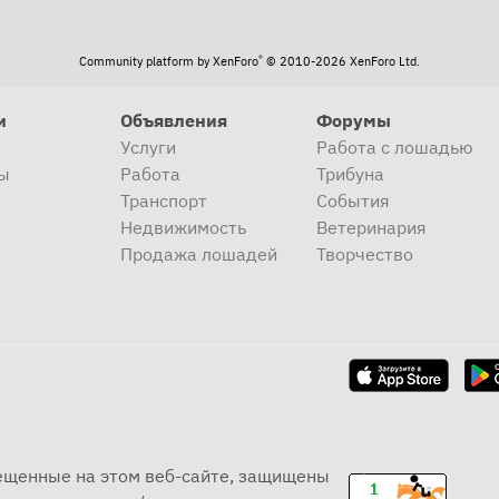
®
Community platform by XenForo
© 2010-2026 XenForo Ltd.
и
Объявления
Форумы
Услуги
Работа с лошадью
ы
Работа
Трибуна
Транспорт
События
Недвижимость
Ветеринария
Продажа лошадей
Творчество
мещенные на этом веб-сайте, защищены