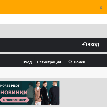
X
ВХОД
Вход
Регистрация
Поиск