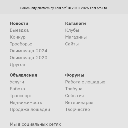
®
Community platform by XenForo
© 2010-2026 XenForo Ltd.
Новости
Каталоги
Выездка
Клубы
Конкур
Магазины
Троеборье
Сайты
Олимпиада-2024
Олимпиада-2020
Другое
Объявления
Форумы
Услуги
Работа с лошадью
Работа
Трибуна
Транспорт
События
Недвижимость
Ветеринария
Продажа лошадей
Творчество
Мы в социальных сетях