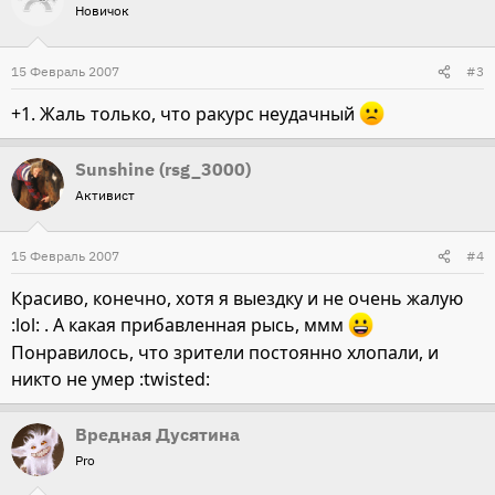
Новичок
15 Февраль 2007
#3
+1. Жаль только, что ракурс неудачный
Sunshine (rsg_3000)
Активист
15 Февраль 2007
#4
Красиво, конечно, хотя я выездку и не очень жалую
:lol: . А какая прибавленная рысь, ммм
Понравилось, что зрители постоянно хлопали, и
никто не умер :twisted:
Вредная Дусятина
Pro