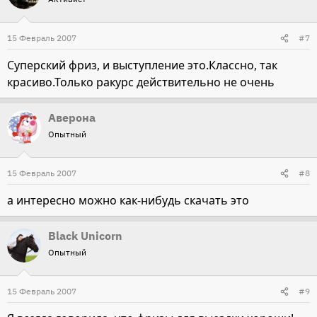
15 Февраль 2007
#7
Суперский фриз, и выступление это.Классно, так
красиво.Только ракурс действительно не очень
Аверона
Опытный
15 Февраль 2007
#8
а интересно можно как-нибудь скачать это
Black Unicorn
Опытный
15 Февраль 2007
#9