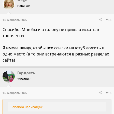
Новичок
16 Февраль 2007
#15
Спасибо! Мне бы и в голову не пришло искать в
творчестве.
Я имела ввиду, чтобы все ссылки на ютуб ложить в
одно место (а то они встречаются в разных разделах
сайта)
Гордость
Участник
16 Февраль 2007
#16
Tananda написал(а):