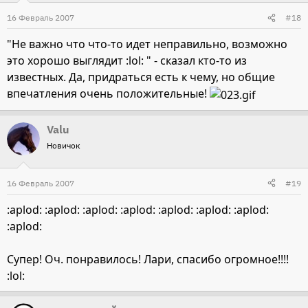
16 Февраль 2007
#18
"Не важно что что-то идет неправильно, возможно
это хорошо выглядит :lol: " - сказал кто-то из
известных. Да, придраться есть к чему, но общие
впечатления очень положительные!
Valu
Новичок
16 Февраль 2007
#19
:aplod: :aplod: :aplod: :aplod: :aplod: :aplod: :aplod:
:aplod:
Супер! Оч. понравилось! Лари, спасибо огромное!!!!
:lol: