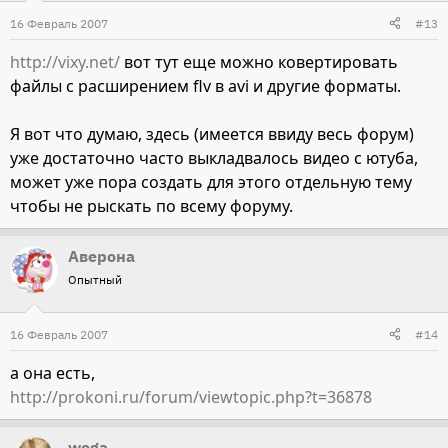
16 Февраль 2007
#13
http://vixy.net/
вот тут еще можно ковертировать
файлы с расширением flv в avi и другие форматы.
Я вот что думаю, здесь (имеется ввиду весь форум)
уже достаточно часто выкладвалось видео с ютуба,
может уже пора создать для этого отдельную тему
чтобы не рыскать по всему форуму.
Аверона
Опытный
16 Февраль 2007
#14
а она есть,
http://prokoni.ru/forum/viewtopic.php?t=36878
wega