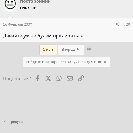
посторонний
Опытный
16 Февраль 2007
#20
Давайте уж не будем придираться!
Last
1 из 3
Вперёд
Войдите или зарегистрируйтесь для ответа.
Facebook
X
WhatsApp
Электронная почта
Ссылка
Поделиться:
Трибуна