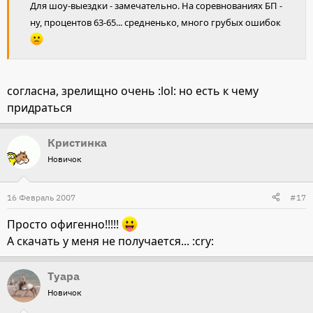
Для шоу-выездки - замечательно. На соревнованиях БП -
ну, процентов 63-65... средненько, много грубых ошибок
согласна, зрелищно очень :lol: но есть к чему
придраться
Кристинка
Новичок
16 Февраль 2007
#17
Просто офигенно!!!!!
А скачать у меня не получается... :cry:
Туара
Новичок