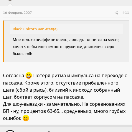
16 Февраль 2007
#11
Black Unicorn написал(а):
Мне только пиаффе не очень, лошадь топчется на месте,
хочет что бы еще немного пружинки, движения вверх
было. :roll:
Согласна
Потеря ритма и импульса на переходе с
пассажа. Кроме этого, отсутствие прибавленного
шага (сбой в рысь), близкий к иноходи собранный
шаг, болтает корпусом на пассаже.
Для шоу-выездки - замечательно. На соревнованиях
БП - ну, процентов 63-65... средненько, много грубых
ошибок