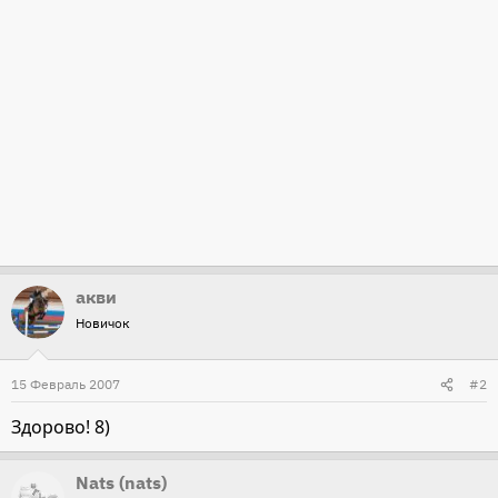
акви
Новичок
15 Февраль 2007
#2
Здорово! 8)
Nats (nats)